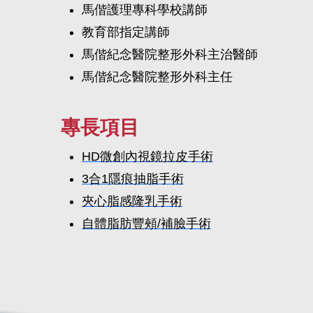
馬偕護理專科學校講師
教育部指定講師
馬偕紀念醫院整形外科主治醫師
馬偕紀念醫院整形外科主任
專長項目
HD微創內視鏡拉皮手術
3合1隱痕抽脂手術
夾心脂感隆乳手術
自體脂肪豐頰/補臉手術