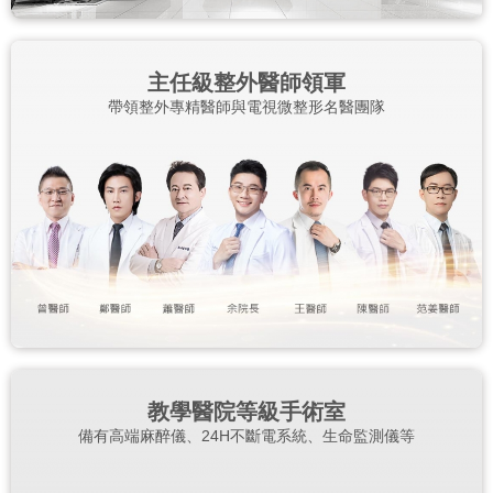
主任級整外醫師領軍
帶領整外專精醫師與電視微整形名醫團隊
教學醫院等級手術室
備有高端麻醉儀、24H不斷電系統、生命監測儀等