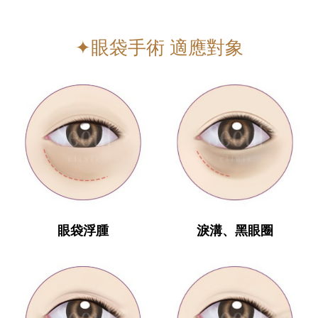
✦眼袋手術 適應對象
眼袋浮腫
淚溝、黑眼圈