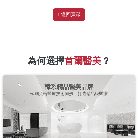
↑ 返回頁籤
為何選擇
首爾醫美
？
韓系精品醫美品牌
韓國尖端醫療技術同步，打造精品級醫療