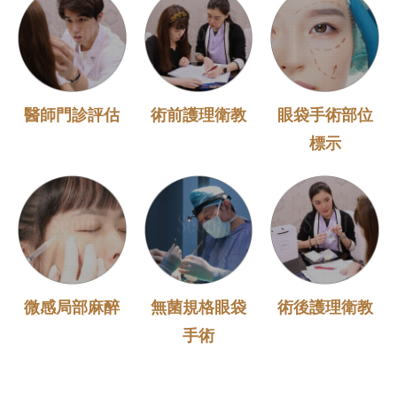
醫師門診評估
術前護理衛教
眼袋手術部位
標示
微感局部麻醉
無菌規格眼袋
術後護理衛教
手術