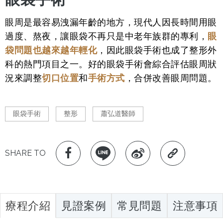
眼周是最容易洩漏年齡的地方，現代人因長時間用眼
過度、熬夜，讓眼袋不再只是中老年族群的專利，
眼
袋問題也越來越年輕化
，因此眼袋手術也成了整形外
科的熱門項目之一。好的眼袋手術會綜合評估眼周狀
況來調整
切口位置
和
手術方式
，合併改善眼周問題。
眼袋手術
整形
蕭弘道醫師
SHARE TO
療程介紹
見證案例
常見問題
注意事項