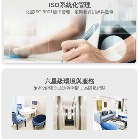
ISO系統化管理
比照ISO 9001標準管理、定期教育訓練與進修
六星級環境與服務
附有VIP獨立式診療空間，為隱私把關