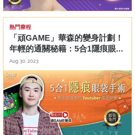
熱門療程
「頑GAME」華森的變身計劃！
年輕的通關秘籍：5合1隱痕眼...
Aug 30, 2023