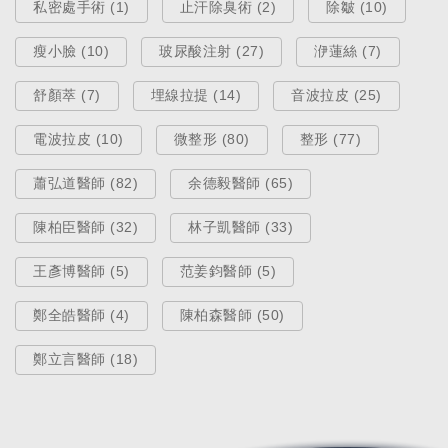
私密處手術 (1)
止汗除臭術 (2)
除皺 (10)
瘦小臉 (10)
玻尿酸注射 (27)
洢蓮絲 (7)
舒顏萃 (7)
埋線拉提 (14)
音波拉皮 (25)
電波拉皮 (10)
微整形 (80)
整形 (77)
蕭弘道醫師 (82)
余德毅醫師 (65)
陳柏臣醫師 (32)
林子凱醫師 (33)
王彥博醫師 (5)
范姜鈞醫師 (5)
鄭全皓醫師 (4)
陳柏森醫師 (50)
鄭立言醫師 (18)