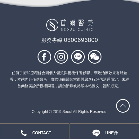
0800696800
服務專線
任何手術和療程皆會因個人體質與術後保養影響，導致治療效果有所差
異，本站內容僅供參考，實際須由醫師當面與您進行評估溝通而定。未經
首爾醫美診所授權同意，請勿節錄或轉載本站圖文，翻印必究。
Copyright © 2019 Seoul All Rights Reserved.
CONTACT
LINE@