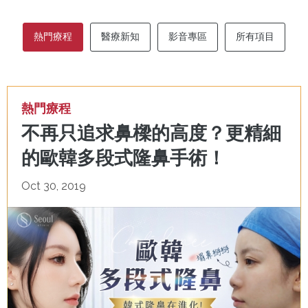
熱門療程
醫療新知
影音專區
所有項目
熱門療程
不再只追求鼻樑的高度？更精細
的歐韓多段式隆鼻手術！
Oct 30, 2019