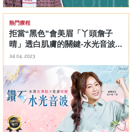
熱門療程
拒當“黑色”會美眉「丫頭詹子
晴」透白肌膚的關鍵-水光音波...
Jul 04, 2023