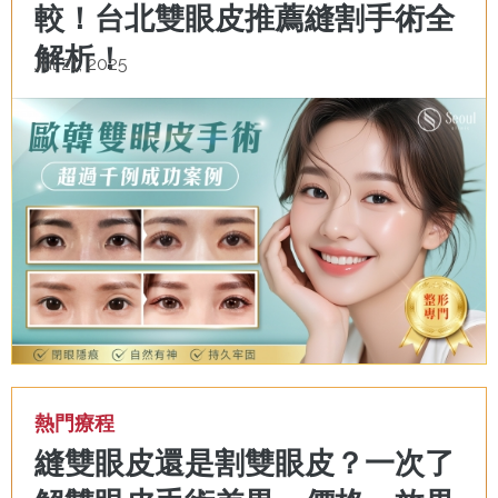
較！台北雙眼皮推薦縫割手術全
解析！
Jul 21, 2025
熱門療程
縫雙眼皮還是割雙眼皮？一次了