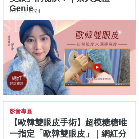
Genie
Nov 06, 2024
影音專區
【歐韓雙眼皮手術】超模糖糖唯
一指定「歐韓雙眼皮」｜網紅分