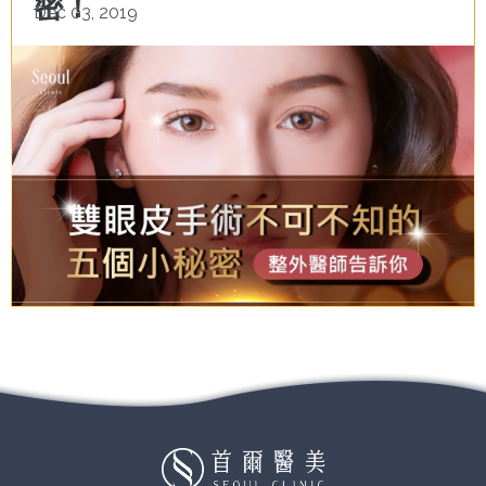
密！
Dec 03, 2019