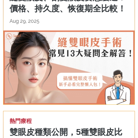
價格、持久度、恢復期全比較！
Aug 29, 2025
熱門療程
雙眼皮種類公開，5種雙眼皮比