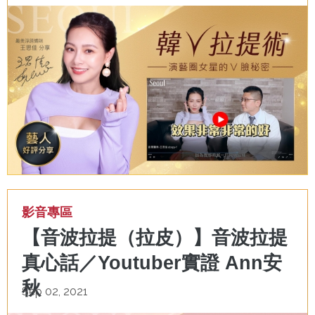
影音專區
【音波拉提（拉皮）】音波拉提
真心話／Youtuber實證 Ann安
秋
Sep 02, 2021