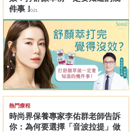
件事！
May 24, 2021
熱門療程
時尚界保養專家李佑群老師告訴
你：為何要選擇「音波拉提」做