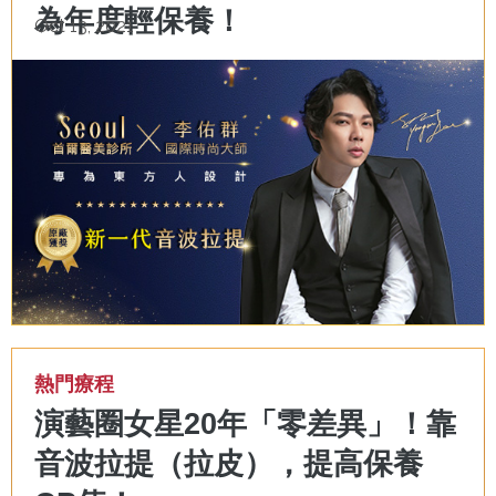
為年度輕保養！
Oct 13, 2021
熱門療程
演藝圈女星20年「零差異」！靠
音波拉提（拉皮），提高保養