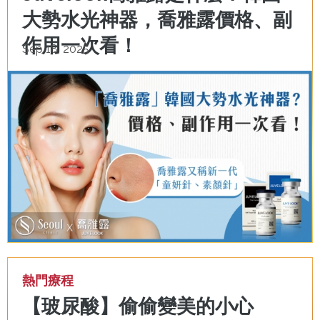
大勢水光神器，喬雅露價格、副
作用一次看！
Sep 18, 2025
熱門療程
【玻尿酸】偷偷變美的小心