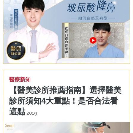
醫療新知
【醫美診所推薦指南】選擇醫美
診所須知4大重點！是否合法看
這點
Dec 19, 2019