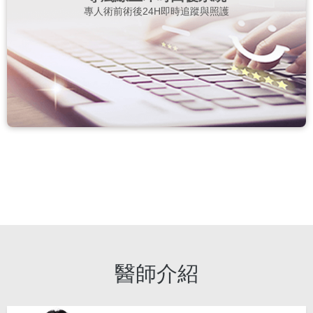
專人術前術後24H即時追蹤與照護
醫師介紹