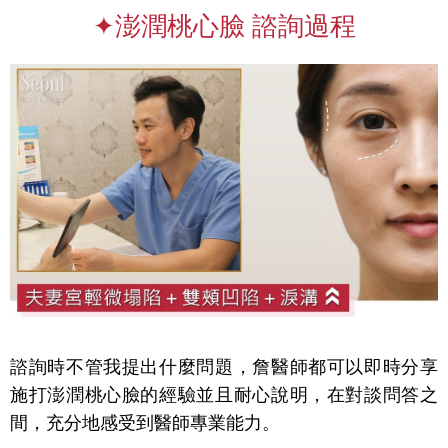
✦澎潤桃心臉 諮詢過程
諮詢時不管我提出什麼問題，詹醫師都可以即時分享
施打澎潤桃心臉的經驗並且
耐心說明，在對談問答之
間，充分地感受到醫師專業能力。