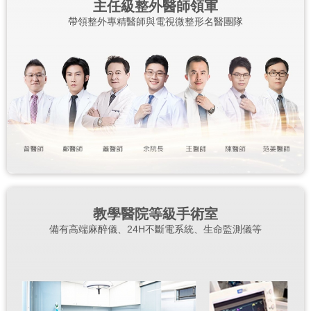
主任級整外醫師領軍
帶領整外專精醫師與電視微整形名醫團隊
教學醫院等級手術室
備有高端麻醉儀、24H不斷電系統、生命監測儀等