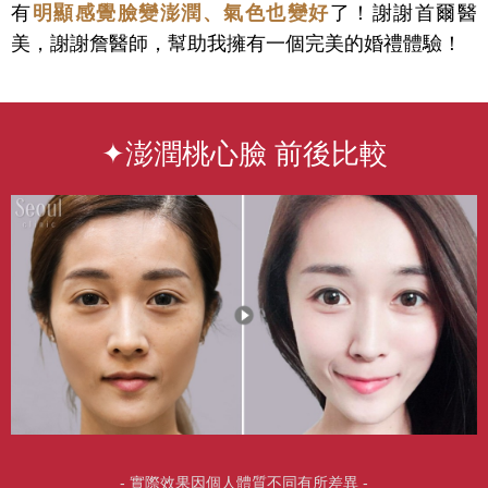
有
明顯感覺臉變澎潤、氣色也變好
了！謝謝首爾醫
美，謝謝詹醫師，幫助我擁有一個完美的婚禮體驗！
✦澎潤桃心臉 前後比較
- 實際效果因個人體質不同有所差異 -