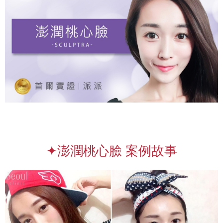
✦澎潤桃心臉 案例故事