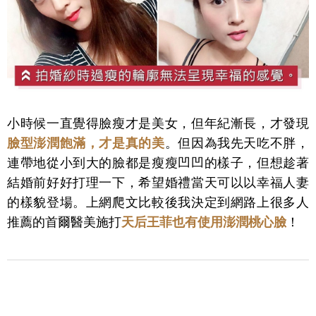
小時候一直覺得臉瘦才是美女，但年紀漸長，才發現
臉型澎潤飽滿，才是真的美
。但因為我先天吃不胖，
連帶地從小到大的臉都是瘦瘦凹凹的樣子，但想趁著
結婚前好好打理一下，希望婚禮當天可以以幸福人妻
的樣貌登場。上網爬文比較後我決定到網路上很多人
推薦的首爾醫美施打
天后王菲也有使用澎潤桃心臉
！