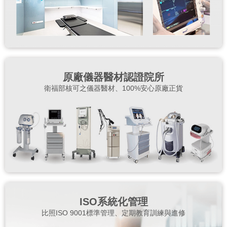
原廠儀器醫材認證院所
衛福部核可之儀器醫材、100%安心原廠正貨
ISO系統化管理
比照ISO 9001標準管理、定期教育訓練與進修