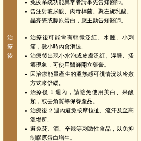
免疫系統功能異常者請事先告知醫師。
曾注射玻尿酸、肉毒桿菌、聚左旋乳酸、
晶亮瓷或膠原蛋白，應主動告知醫師。
治
治療後可能會有輕微泛紅、水腫、小刺
療
痛，數小時內會消退。
後
治療後出現小水泡或皮膚泛紅、浮腫、搔
癢現象，可使用醫師開立藥膏。
因治療能量產生的溫熱感可視情況以冷敷
方式來舒緩。
治療後 1 週內，請避免使用美白、果酸
類，或去角質等保養產品。
治療後 2 週內避免按摩拉扯、流汗及至高
溫場所。
避免菸、酒、辛辣等刺激性食品，以免抑
制膠原蛋白增生。