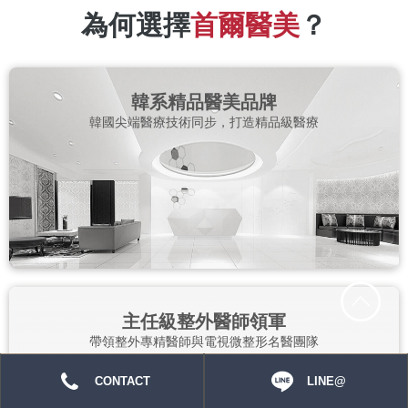
為何選擇
首爾醫美
？
韓系精品醫美品牌
韓國尖端醫療技術同步，打造精品級醫療
主任級整外醫師領軍
帶領整外專精醫師與電視微整形名醫團隊
CONTACT
LINE@