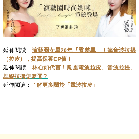
延伸閱讀：
演藝圈女星20年「零差異」！靠音波拉提
（拉皮），提高保養CP值！
延伸閱讀：
林心如代言！鳳凰
電波拉皮、音波拉提
、
埋線
拉提怎麼選？
延伸閱讀：
了解更多關於「電波拉皮」