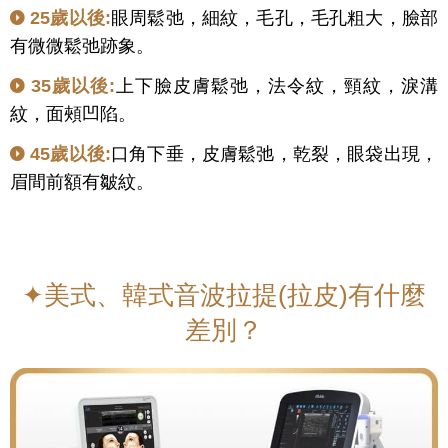
25歲以後:
眼周鬆弛，細紋，毛孔，毛孔粗大，臉部
有微微鬆弛跡象。
35歲以後:
上下臉皮膚鬆弛，法令紋，頸紋，淚溝
紋，面頰凹陷。
45歲以後:
口角下垂，皮膚鬆弛，乾裂，眼袋出現，
眉間前額有皺紋。
✦美式、韓式音波拉提(拉皮)有什麼
差別？