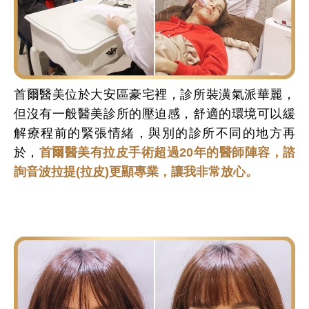
首爾醫美位於大安區豪宅裡，診所裝潢氣派華麗，
但沒有一般醫美診所的壓迫感，舒適的環境可以緩
解療程前的緊張情緒，與別的診所不同的地方再
於，
首爾醫美有拉皮手術超過20年的醫師陣容，諮
詢音波拉提(拉皮)更顯專業，讓我非常放心。