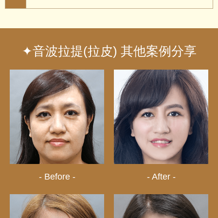
✦音波拉提(拉皮) 其他案例分享
- Before -
- After -