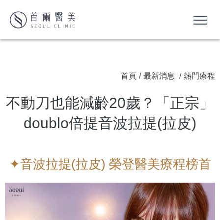
首頁
/
最新消息
/
熱門療程
不動刀也能減齡20歲？「正宗」
doublo倍提音波拉提(拉皮)
✦音波拉提(拉皮) 榮登醫美療程榜首