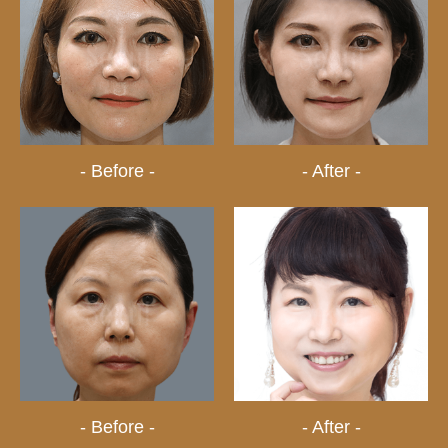
- Before -
- After -
- Before -
- After -