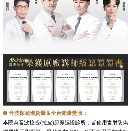
音波探頭進貨量＆全台銷量獎狀：
本院為音波拉提(拉皮)原廠認證診所，皆使用雷射防偽