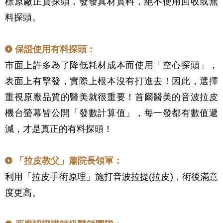
標原廠正貨探頭，發發真材實料，絕不使用回收或無
料探頭。
保證使用有料探頭：
市面上許多為了降低耗材成本而使用「空心探頭」，
表面上有擊發，實際上根本沒有打進去！因此，選擇
重視原廠品質的醫美就很重要！
首爾醫美的音波拉皮
機台螢幕皆公開「發數計算值」，每一發都有數值遞
減，才是真正的有料探頭！
「拉皮教父」蕭院長領軍：
利用「拉皮手術原理」施打音波拉提(拉皮)，術後滿意
度更高。