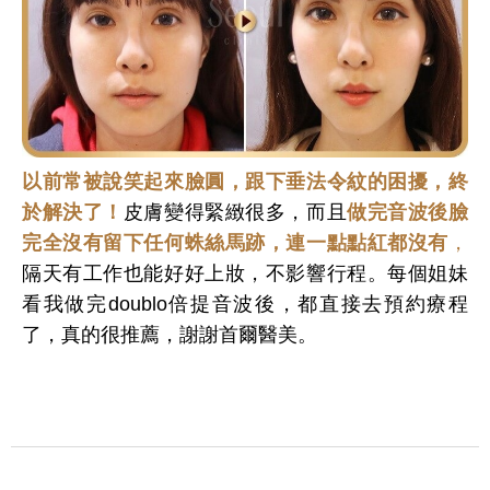
以前常被說笑起來臉圓，跟下垂法令紋的困擾，終
於解決了！
皮膚變得緊緻很多，而且
做完音波後臉
完全沒有留下任何蛛絲馬跡，連一點點紅都沒有
，
隔天有工作也能好好上妝，不影響行程。每個姐妹
看我做完doublo倍提音波後，都直接去預約療程
了，真的很推薦，謝謝首爾醫美。