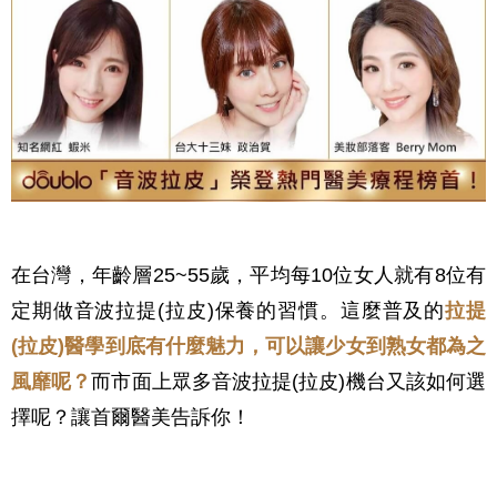
在台灣，年齡層25~55歲，平均每10位女人就有8位有
定期做音波拉提(拉皮)保養的習慣。這麼普及的
拉提
(拉皮)醫學到底有什麼魅力，可以讓少女到熟女都為之
風靡呢？
而市面上眾多音波拉提(拉皮)機台又該如何選
擇呢？讓首爾醫美告訴你！