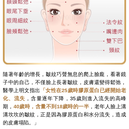
隨著年齡的增長，皺紋巧聲無息的爬上臉龐，看著鏡
子中的自己，不僅臉上長著皺紋，皮膚還變得鬆弛，
醫學上明文指出
「女性在25歲時膠原蛋白已經開始老
化、流失
，含量逐年下降，35歲則進入流失的高峰
期，
40歲時，含量不到18歲時的一半
，老年人臉上溝
溝坎坎的皺紋，正是因為膠原蛋白和水分流失，造成
的皮膚塌陷。」