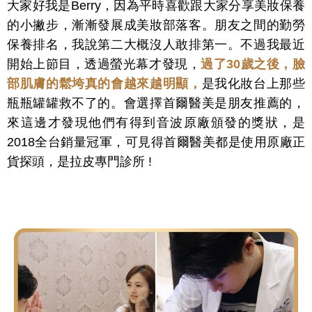
大家好我是Berry，因為平時喜歡跟大家分享美妝保養
的小撇步，漸漸發展成美妝部落客。朋友之間的勤勞
保養排名，我說第二大概沒人敢排第一。不過我最近
開始上節目，透過螢光幕才發現，
過了30歲之後，臉
部肌膚的鬆垮真的會越來越明顯，
是我化妝台上那些
瓶瓶罐罐救不了的。會選擇首爾醫美是朋友推薦的，
來這邊才發現他們有得到音波原廠頒發的獎狀，是
2018全台銷量冠軍，可見得首爾醫美都是使用原廠正
貨探頭，是拉皮專門診所 !