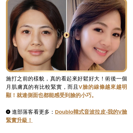
施打之前的樣貌，真的看起來好鬆好大！術後一個
月肌膚真的有比較緊實，而且
V臉的線條越來越明
顯！就連側面也都能感受到臉的小巧。
進部落客看更多：
Doublo韓式音波拉皮-我的V臉
緊實升級！