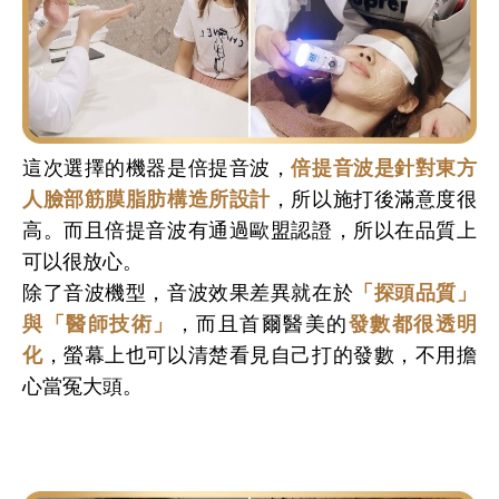
這次選擇的機器是倍提音波，
倍提音波是針對東方
人臉部筋膜脂肪構造所設計
，所以施打後滿意度很
高。而且倍提音波有通過歐盟認證，所以在品質上
可以很放心。
除了音波機型，音波效果差異就在於
「探頭品質」
與「醫師技術」
，而且首爾醫美的
發數都很透明
化
，螢幕上也可以清楚看見自己打的發數，不用擔
心當冤大頭。