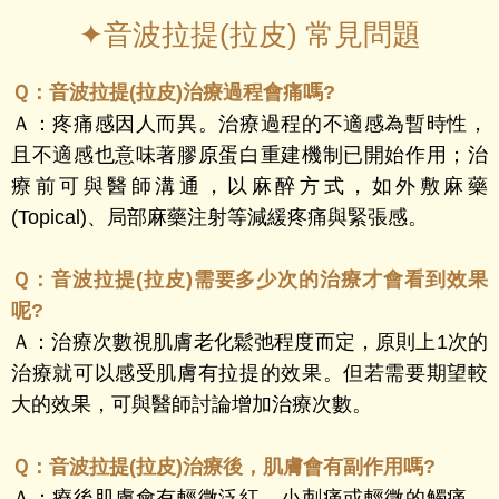
✦音波拉提(拉皮) 常見問題
Ｑ：
音波拉提(拉皮)治療過程會痛嗎?
Ａ：
疼痛感因人而異。治療過程的不適感為暫時性，
且不適感也意味著膠原蛋白重建機制已開始作用；治
療前可與醫師溝通，以麻醉方式，如外敷麻藥
(Topical)、局部麻藥注射等減緩疼痛與緊張感。
Ｑ：
音波拉提(拉皮)需要多少次的治療才會看到效果
呢?
Ａ：
治療次數視肌膚老化鬆弛程度而定，原則上1次的
治療就可以感受肌膚有拉提的效果。但若需要期望較
大的效果，可與醫師討論增加治療次數。
Ｑ：
音波拉提(拉皮)治療後，肌膚會有副作用嗎?
Ａ：
療後肌膚會有輕微泛紅、小刺痛或輕微的觸痛，