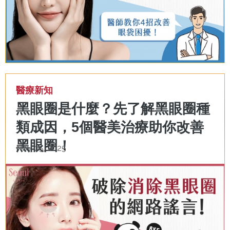
醫療新知
黑眼圈是什麼？先了解黑眼圈種
類成因，5個醫美治療助你改善
黑眼圈！
Nov 05, 2025