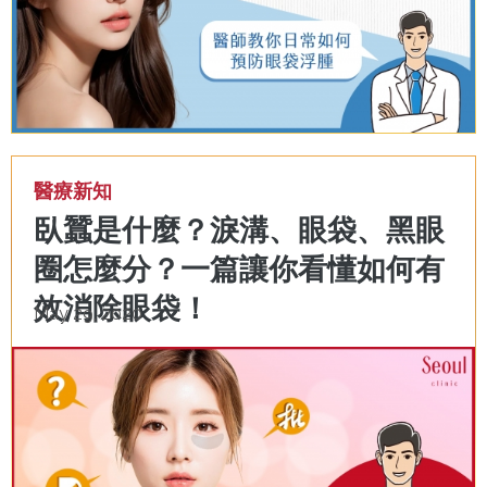
醫療新知
臥蠶是什麼？淚溝、眼袋、黑眼
圈怎麼分？一篇讓你看懂如何有
效消除眼袋！
May 29, 2020