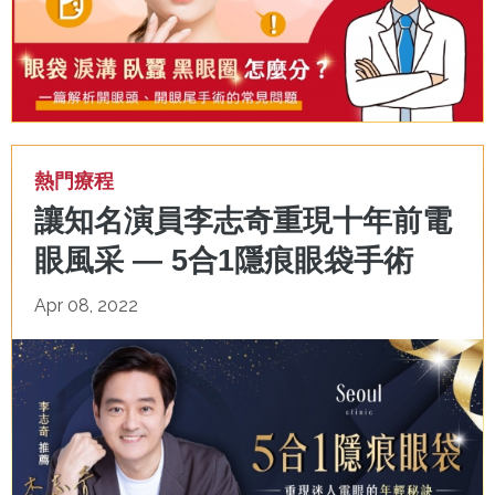
熱門療程
讓知名演員李志奇重現十年前電
眼風采 — 5合1隱痕眼袋手術
Apr 08, 2022