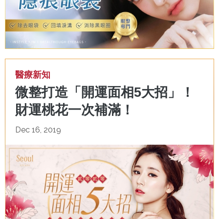
醫療新知
微整打造「開運面相5大招」！
財運桃花一次補滿！
Dec 16, 2019