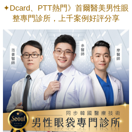
✦Dcard、PTT熱門》首爾醫美男性眼
整專門診所，上千案例好評分享