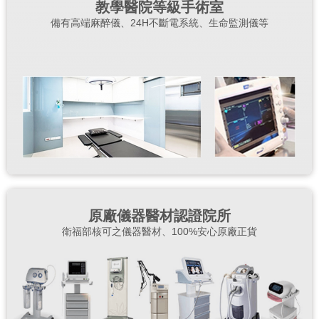
教學醫院等級手術室
備有高端麻醉儀、24H不斷電系統、生命監測儀等
原廠儀器醫材認證院所
衛福部核可之儀器醫材、100%安心原廠正貨