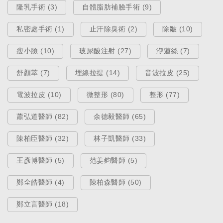
隆乳手術 (3)
自體脂肪補臉手術 (9)
私密處手術 (1)
止汗除臭術 (2)
除皺 (10)
瘦小臉 (10)
玻尿酸注射 (27)
洢蓮絲 (7)
舒顏萃 (7)
埋線拉提 (14)
音波拉皮 (25)
電波拉皮 (10)
微整形 (80)
整形 (77)
蕭弘道醫師 (82)
余德毅醫師 (65)
陳柏臣醫師 (32)
林子凱醫師 (33)
王彥博醫師 (5)
范姜鈞醫師 (5)
鄭全皓醫師 (4)
陳柏森醫師 (50)
鄭立言醫師 (18)