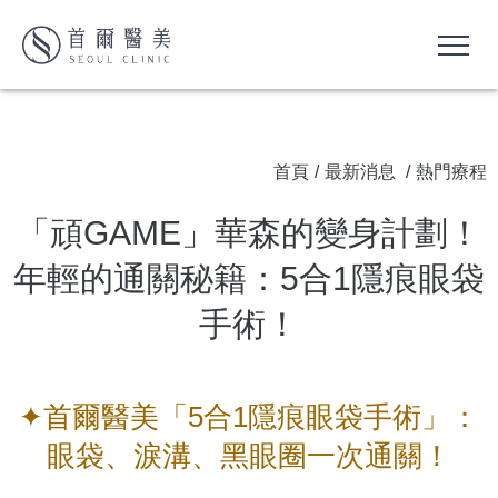
首頁
/
最新消息
/
熱門療程
「頑GAME」華森的變身計劃！
年輕的通關秘籍：5合1隱痕眼袋
手術！
✦首爾醫美「5合1隱痕眼袋手術」：
眼袋、淚溝、黑眼圈一次通關！