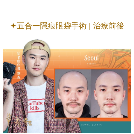
✦五合一隱痕眼袋手術 | 治療前後