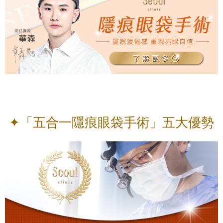
✦「五合一隱痕眼袋手術」五大優勢