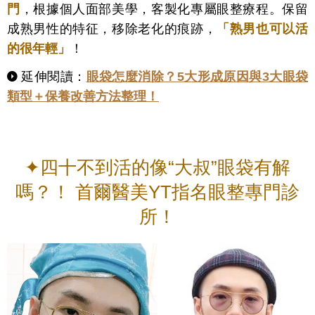
門
，根據個人面部美學，客製化專屬眼整療程。保留
成熟男性的特征，移除老化的痕跡，
「熟男也可以活
的很年輕」
！
延伸閱讀：
眼袋怎麼消除？5大形成原因與3大眼袋
類型＋保養改善方法整理！
✦四十不到活的像“大叔”眼袋有解
嗎？！ 首爾醫美YT指名眼整專門診
所！