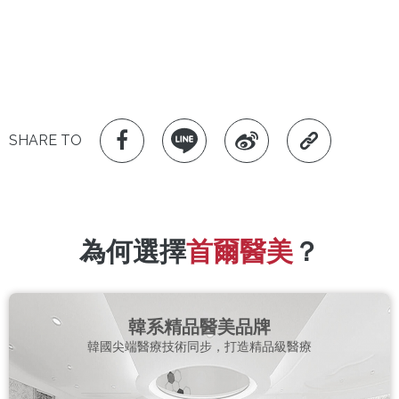
SHARE TO
為何選擇
首爾醫美
？
韓系精品醫美品牌
韓國尖端醫療技術同步，打造精品級醫療