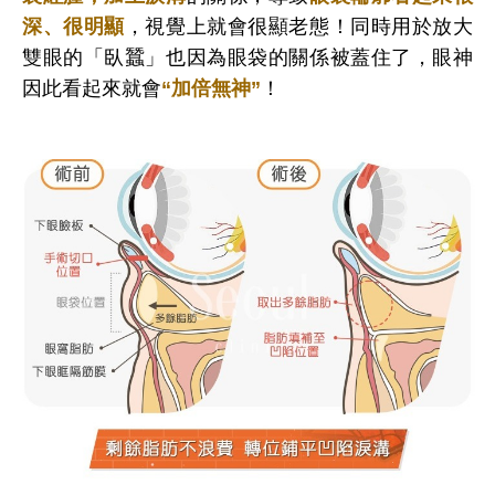
深、很明顯
，視覺上就會很顯老態！同時用於放大
雙眼的「臥蠶」也因為眼袋的關係被蓋住了，眼神
因此看起來就會
“加倍無神”
！