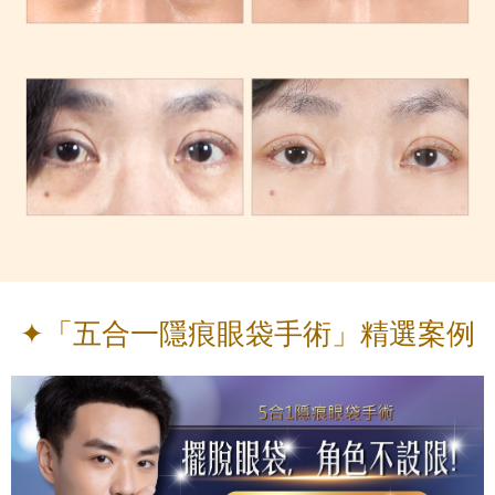
✦「五合一隱痕眼袋手術」精選案例