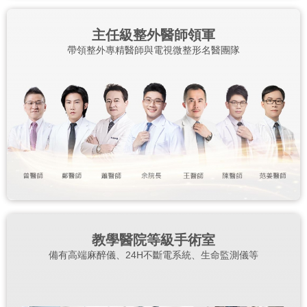
主任級整外醫師領軍
帶領整外專精醫師與電視微整形名醫團隊
教學醫院等級手術室
備有高端麻醉儀、24H不斷電系統、生命監測儀等