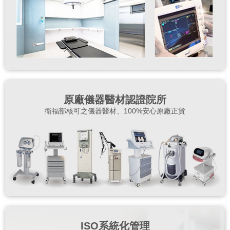
原廠儀器醫材認證院所
衛福部核可之儀器醫材、100%安心原廠正貨
ISO系統化管理