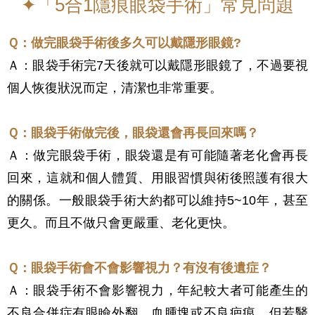
✦「5合1隱痕眼袋手術」常見問題
Ｑ：做完眼袋手術後多久可以戴隱形眼鏡?
Ａ：眼袋手術完7天後就可以戴隱形眼鏡了，不過要視
個人恢復狀況而定，清潔也非常重要。
Ｑ
：眼袋手術做完後，眼袋還會再長回來嗎？
Ａ：做完眼袋手術，眼袋還是有可能隨著老化會再長
回來，這就和個人體質、用眼習慣與術後照護有很大
的關係。一般眼袋手術大約都可以維持5~10年，甚至
更久。而且不做只會更嚴重、老化更快。
Ｑ：
眼袋手術會不會影響視力？有沒有後遺症？
Ａ：眼袋手術不會影響視力，年紀較大者可能產生的
不良合併症有眼瞼外翻，血腫塊或不良疤痕，但若醫