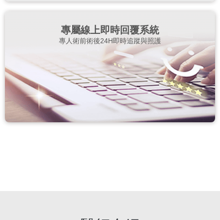
專屬線上即時回覆系統
專人術前術後24H即時追蹤與照護