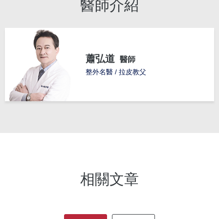
醫師介紹
蕭弘道
醫師
整外名醫 / 拉皮教父
相關文章