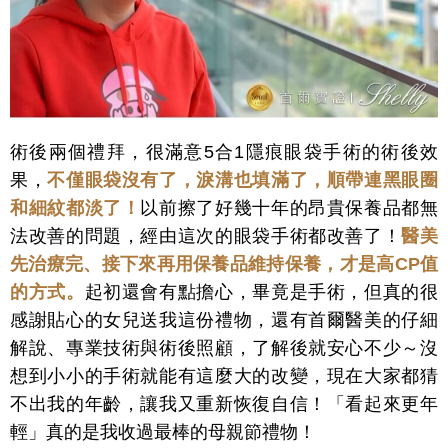
術後兩個禮拜，很滿意5合1隱痕眼袋手術的術後效
果，
不僅眼袋沒有了，淚溝也填滿了，順帶連黑眼圈
和細紋都淡了！
以前擦了好幾十年的昂貴保養品都無
法改善的問題，經由這次的眼袋手術都改善了！
醫美
先治療完、接下來再用保養品維持保養，才是高CP值
的方式。
起初還會有點擔心，畢竟是手術，但真的很
感謝貼心的女兒送我這份禮物，還有首爾醫美的仔細
解說、專業技術與術後照顧，了解後就安心不少～沒
想到小小的手術就能有這麼大的改變，現在大家都猜
不出我的年齡，讓我又重新恢復自信！「看起來更年
輕」真的是我收過最棒的母親節禮物！