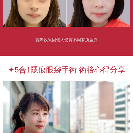
- 實際效果因個人體質不同有所差異 -
✦5合1隱痕眼袋手術 術後心得分享