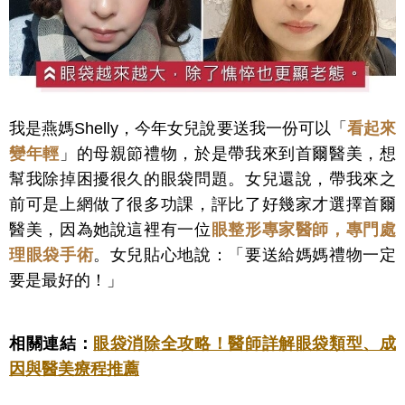
我是燕媽Shelly，今年女兒說要送我一份可以「
看起來
變年輕
」的母親節禮物，於是帶我來到首爾醫美，想
幫我除掉困擾很久的眼袋問題。女兒還說，帶我來之
前可是上網做了很多功課，評比了好幾家才選擇首爾
醫美，因為她說這裡有一位
眼整形專家醫師，專門處
理眼袋手術
。女兒貼心地說：「要送給媽媽禮物一定
要是最好的！」
相關連結：
眼袋消除全攻略！醫師詳解眼袋類型、成
因與醫美療程推薦