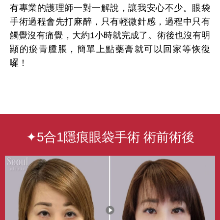
有專業的護理師一對一解說，讓我安心不少。眼袋
手術過程會先打麻醉，只有輕微針感，過程中只有
觸覺沒有痛覺，大約1小時就完成了。術後也沒有明
顯的瘀青腫脹，簡單上點藥膏就可以回家等恢復
囉！
✦5合1隱痕眼袋手術 術前術後