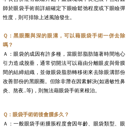
師於眼袋手術前詳細確定下眼瞼鬆弛程度或下眼瞼彈
性度，則可排除上述風險發生。
Ｑ：黑眼圈與深的眼溝，可以藉眼袋手術一併去除
嗎？
Ａ：眼袋的成因有許多種，當眼部脂肪隨著時間地心
引力造成脫垂，通常切開法可以藉由分離眼皮與骨膜
間的結締組織，並做眼袋脂肪轉移術來去除眼溝部份
改善部份的黑眼圈。但除非潛在因素解決(如過敏性鼻
炎、熬夜..等)，則無法藉眼袋手術來根治。
Ｑ：眼袋手術術後會腫多久？
Ａ：一般眼袋手術腫脹程度會因年齡、眼袋類型、眼