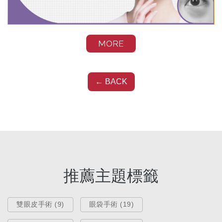
MORE
醫療新知
← BACK
眼袋消除看這篇！了解眼袋成因，
真的只能靠手術才有用嗎?
Oct 17, 2025
推薦主題標籤
雙眼皮手術 (9)
眼袋手術 (19)