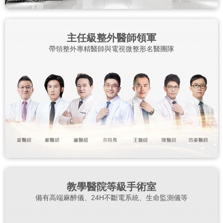
主任級整外醫師領軍
帶領整外專精醫師與電視微整形名醫團隊
教學醫院等級手術室
備有高端麻醉儀、24H不斷電系統、生命監測儀等