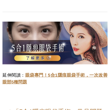
延伸閱讀：
眼袋專門！5合1隱痕眼袋手術，一次改善
眼部5種問題