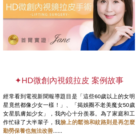
✦HD微創內視鏡拉皮 案例故事
經常看到電視新聞報導題目是「這些60歲以上的女明
星竟然都像少女一樣！」、「揭娛圈不老美魔女50歲
女星肌膚如少女」，我內心十分羨慕。為了家庭和工
作忙碌了大半輩子，我
臉上的鬆弛和紋路則是再怎麼
勤勞保養也無法改善
......