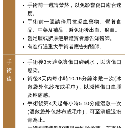
手術前一週請禁菸，以免影響傷口癒合速
度。
手術前一週請停用抗凝血藥物、營養食
品、中藥及補品，避免術後出血、瘀血。
蟹足腫或肥厚疤痕體質者應告知醫師。
有進行過重大手術者應告知醫師。
手
手術後3天避免讓傷口碰到水，以防傷口
術
感染。
後
術後3天內每小時10-15分鐘冰敷一次(冰
敷袋外包紗布或毛巾)，以減輕傷口血腫
及疼痛感。
手術後第4天起每小時5-10分鐘溫敷一次
(溫敷袋外包紗布或毛巾)，可至消腫退瘀
青為止。