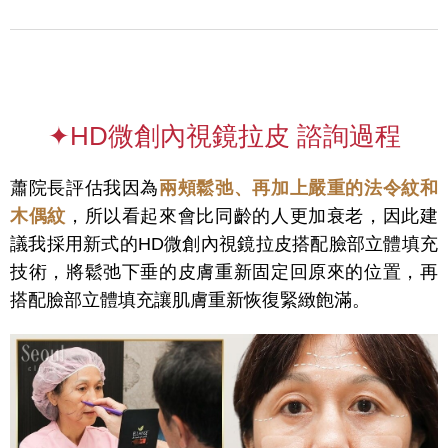
✦HD微創內視鏡拉皮 諮詢過程
蕭院長評估我因為
兩頰鬆弛、再加上嚴重的法令紋和
木偶紋
，所以看起來會比同齡的人更加衰老，因此建
議我採用新式的HD微創內視鏡拉皮搭配臉部立體填充
技術，將鬆弛下垂的皮膚重新固定回原來的位置，再
搭配臉部立體填充讓肌膚重新恢復緊緻飽滿。