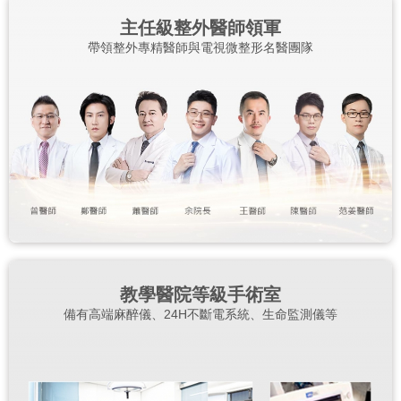
主任級整外醫師領軍
帶領整外專精醫師與電視微整形名醫團隊
教學醫院等級手術室
備有高端麻醉儀、24H不斷電系統、生命監測儀等