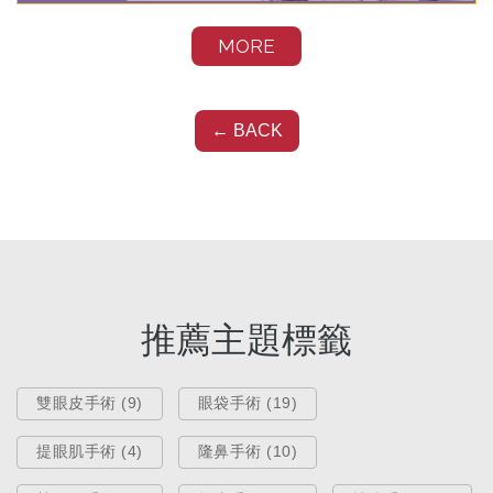
MORE
熱門療程
← BACK
拉皮專門！新一代HD微創內視鏡拉
皮手術，全面改善鬆老垂！
Oct 04, 2019
推薦主題標籤
雙眼皮手術 (9)
眼袋手術 (19)
提眼肌手術 (4)
隆鼻手術 (10)