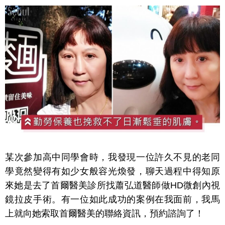
某次參加高中同學會時，我發現一位許久不見的老同
學竟然變得有如少女般容光煥發，聊天過程中得知原
來她是去了首爾醫美診所找蕭弘道醫師做HD微創內視
鏡拉皮手術。有一位如此成功的案例在我面前，我馬
上就向她索取首爾醫美的聯絡資訊，預約諮詢了！