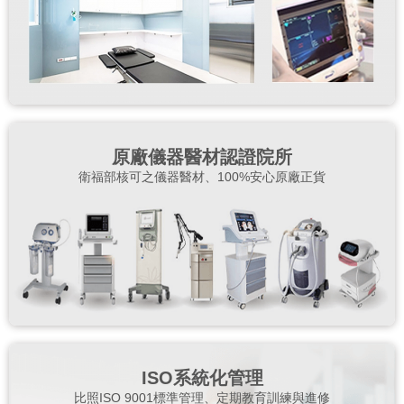
原廠儀器醫材認證院所
衛福部核可之儀器醫材、100%安心原廠正貨
ISO系統化管理
比照ISO 9001標準管理、定期教育訓練與進修