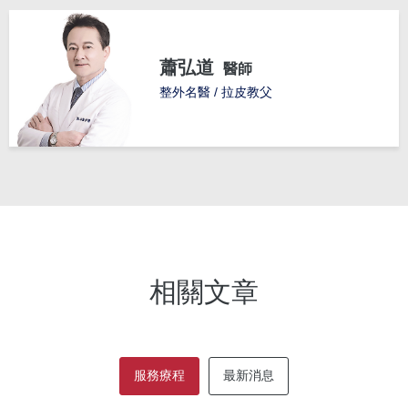
蕭弘道
醫師
整外名醫 / 拉皮教父
相關文章
服務療程
最新消息