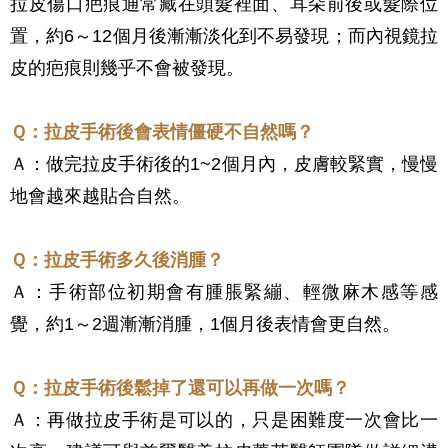
拉皮傷口疤痕通常藏在頭髮裡面、耳朵前後或髮際位
置，約6～12個月後漸漸淡化到不易發現；而內視鏡拉
皮的疤痕則幾乎不會被發現。
Ｑ：
拉皮手術後會表情僵硬不自然嗎？
Ａ：做完拉皮手術後的1~2個月內，皮膚較緊實，慢慢
地會越來越貼合自然。
Ｑ：
拉皮手術多久後消腫？
Ａ
：手術部位初期會有腫脹緊繃、輕微麻木感等感
覺，約1～2週漸漸消腫，1個月後表情會更自然。
Ｑ：拉皮手術後鬆掉了還可以再做一次嗎？
Ａ：再做拉皮手術是可以的，只是困難度一次會比一