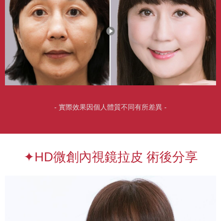
- 實際效果因個人體質不同有所差異 -
✦HD微創內視鏡拉皮 術後分享