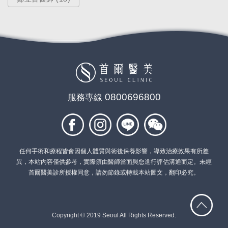
影音專區
【HD微創內視鏡拉皮手術】讓你猜
不出年齡／素人實證 Jane
0800696800
服務專線
Jan 07, 2020
任何手術和療程皆會因個人體質與術後保養影響，導致治療效果有所差
異，本站內容僅供參考，實際須由醫師當面與您進行評估溝通而定。未經
首爾醫美診所授權同意，請勿節錄或轉載本站圖文，翻印必究。
Copyright © 2019 Seoul All Rights Reserved.