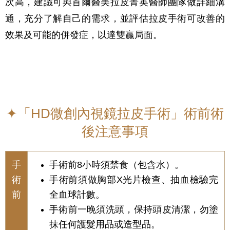
次高，建議可與首爾醫美拉皮菁英醫師團隊做詳細溝
通，充分了解自己的需求，並評估拉皮手術可改善的
效果及可能的併發症，以達雙贏局面。
✦「HD微創內視鏡拉皮手術」術前術
後注意事項
手
手術前8小時須禁食（包含水）。
術
手術前須做胸部X光片檢查、抽血檢驗完
前
全血球計數。
手術前一晚須洗頭，保持頭皮清潔，勿塗
抹任何護髮用品或造型品。