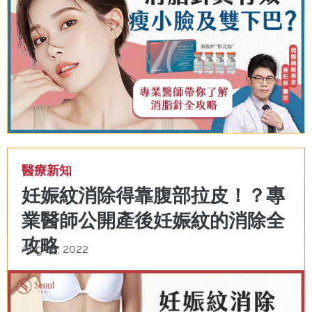
醫療新知
妊娠紋消除得靠腹部拉皮！？專
業醫師公開產後妊娠紋的消除全
攻略
Aug 25, 2022