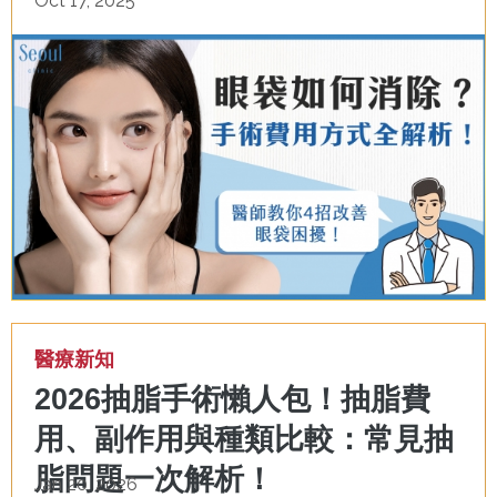
Oct 17, 2025
醫療新知
2026抽脂手術懶人包！抽脂費
用、副作用與種類比較：常見抽
脂問題一次解析！
Jan 20, 2026