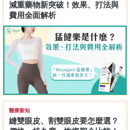
減重藥物新突破！效果、打法與
費用全面解析
Jan 07, 2026
醫療新知
縫雙眼皮、割雙眼皮要怎麼選？