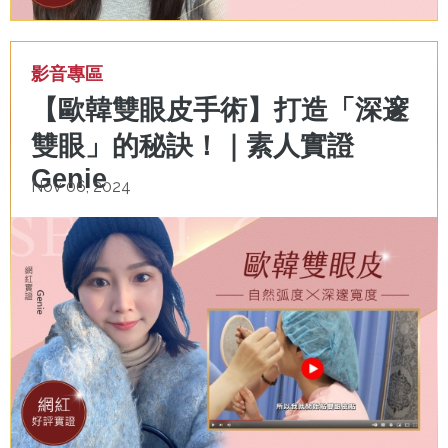
影音專區
【歐韓雙眼皮手術】打造「深邃
雙眼」的秘訣！｜素人實證
Genie
Nov 06, 2024