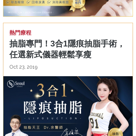
熱門療程
抽脂專門！3合1隱痕抽脂手術，
任選新式儀器輕鬆享瘦
Oct 23, 2019