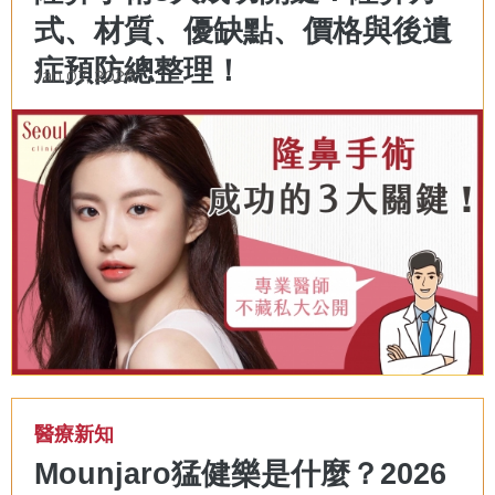
式、材質、優缺點、價格與後遺
症預防總整理！
Jan 07, 2026
醫療新知
Mounjaro猛健樂是什麼？2026