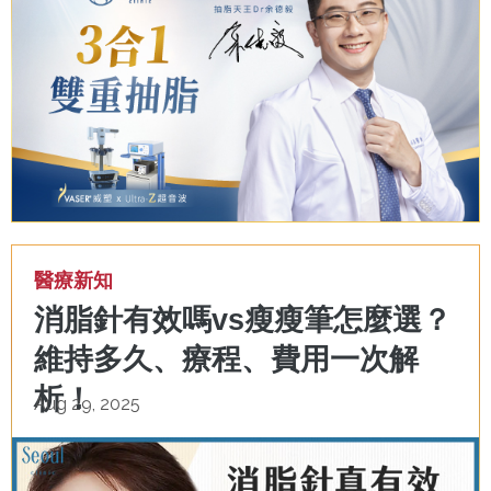
醫療新知
消脂針有效嗎vs瘦瘦筆怎麼選？
維持多久、療程、費用一次解
析！
Aug 29, 2025