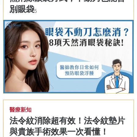
別眼袋
Apr 15, 2025
醫療新知
法令紋消除超有效！法令紋墊片
與貴族手術效果一次看懂！