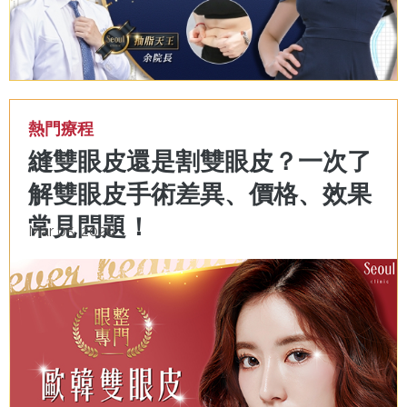
熱門療程
縫雙眼皮還是割雙眼皮？一次了
解雙眼皮手術差異、價格、效果
常見問題！
Mar 05, 2026