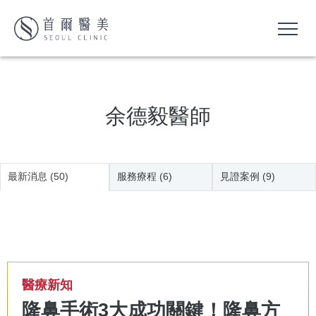
余德毅醫師
最新消息 (50)
服務療程 (6)
見證案例 (9)
醫療新知
隆鼻手術3大成功關鍵！隆鼻方