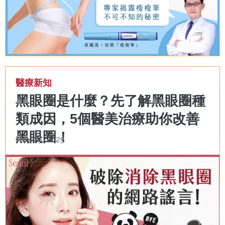
醫療新知
黑眼圈是什麼？先了解黑眼圈種
類成因，5個醫美治療助你改善
黑眼圈！
Nov 05, 2025