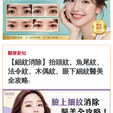
醫療新知
【細紋消除】抬頭紋、魚尾紋、
法令紋、木偶紋、眼下細紋醫美
全攻略
Jun 10, 2022