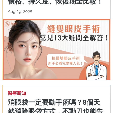
價格、持久度、恢復期全比較！
Aug 29, 2025
醫療新知
消眼袋一定要動手術嗎？8個天
然消除眼袋方式，不動刀也能告