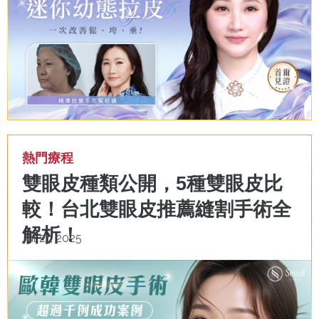
熱門療程
雙眼皮種類公開，5種雙眼皮比
較！台北雙眼皮推薦縫割手術全
解析！
Jul 21, 2025