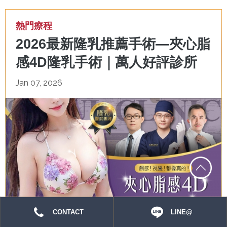
熱門療程
2026最新隆乳推薦手術—夾心脂
感4D隆乳手術｜萬人好評診所
Jan 07, 2026
CONTACT
LINE@