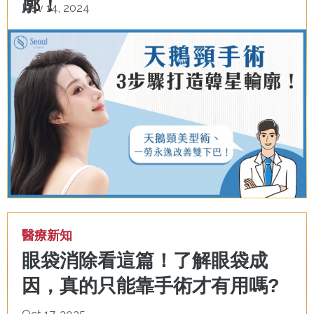
廓！
Nov 14, 2024
醫療新知
眼袋消除看這篇！了解眼袋成
因，真的只能靠手術才有用嗎?