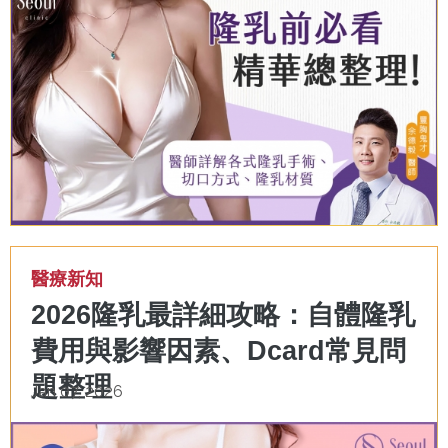
醫療新知
2026隆乳最詳細攻略：自體隆乳
費用與影響因素、Dcard常見問
題整理
Jan 07, 2026