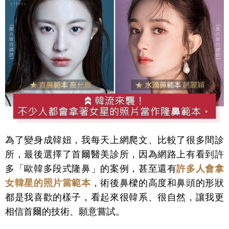
為了變身成韓妞，我每天上網爬文、比較了很多間診
所，最後選擇了首爾醫美診所，因為網路上有看到許
多「歐韓多段式隆鼻」的案例，甚至還有
許多人會拿
女韓星的照片當範本
，術後鼻樑的高度和鼻頭的形狀
都是我喜歡的樣子，看起來很韓系、很自然，讓我更
相信首爾的技術、願意嘗試。