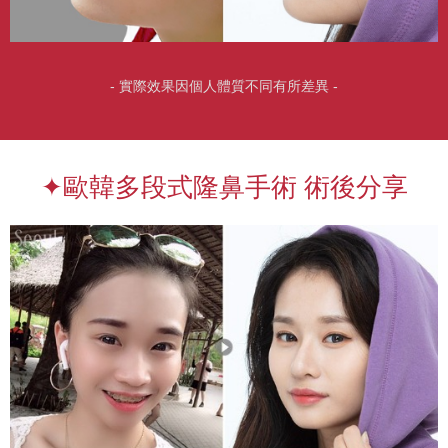
- 實際效果因個人體質不同有所差異 -
✦歐韓多段式隆鼻手術 術後分享