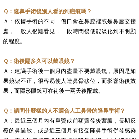
Ｑ：隆鼻手術後別人看的到疤痕嗎？
Ａ：依據手術的不同，傷口會在鼻腔裡或是鼻唇交接
處，一般人很難看見，一段時間後便能淡化到不明顯
的程度。
Ｑ：術後隔多久可以戴眼鏡？
Ａ：建議手術後一個月內盡量不要戴眼鏡，原因是如
果鏡架不正，很容易使人造鼻骨移位，而影響術後效
果，而隱形眼鏡可在術後一兩天後配戴。
Ｑ：請問什麼樣的人不適合人工鼻骨的隆鼻手術？
Ａ：最近三個月內有鼻竇或前額竇發炎蓄膿，長期反
覆的鼻過敏，或是近三個月有接受隆鼻手術併發感染