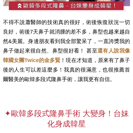
不得不說蕭醫師的技術真的很好，術後恢復狀況一切
良好，術後7天鼻子就消腫的差不多，鼻型也越來越自
然&美麗。身邊朋友看到我全部驚呆了，一直誇獎我的
鼻子做起來很自然、鼻型很好看！ 甚至
還有人說我像
韓國女團Twice的金多賢
！現在才知道，原來有了鼻子
後的人生可以差這麼多！我真的很滿意，也很推薦首
爾醫美的歐韓多段式隆鼻手術，讓我更有自信。
✦歐韓多段式隆鼻手術 大變身！台妹
化身成韓星