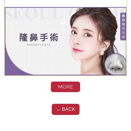
MORE
醫療新知
← BACK
隆鼻手術3大成功關鍵！隆鼻方式、
材質、優缺點、價格與後遺症預防