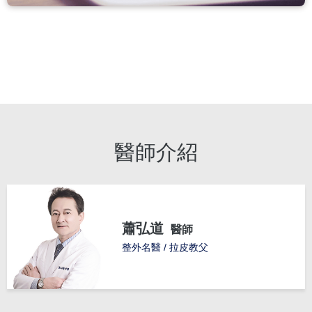
醫師介紹
蕭弘道
醫師
整外名醫 / 拉皮教父