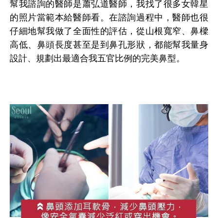
幫我諮詢的醫師是蕭弘道醫師，我找了很多女韓星
的照片當範本給醫師看。在諮詢過程中，醫師也很
仔細地幫我做了全面性的評估，從山根寬窄、鼻樑
高低、鼻頭長度甚至是到鼻孔形狀，都能幫我量身
設計、規劃出最適合我五官比例的完美鼻型。