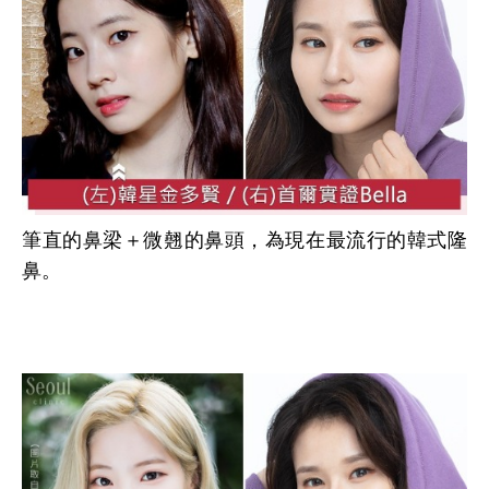
筆直的鼻梁＋微翹的鼻頭，為現在最流行的韓式隆
鼻。