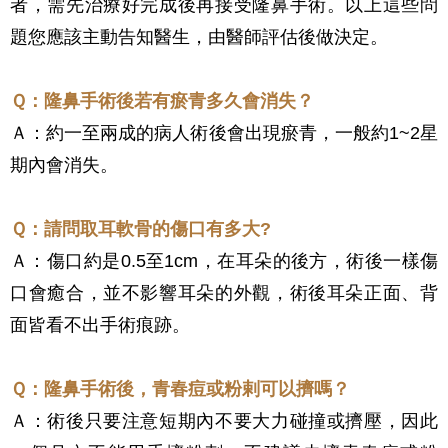
者，需先治療好完成後再接受隆鼻手術。以上這些問
題您應該主動告知醫生，由醫師評估後做決定。
Ｑ：隆鼻手術後若有瘀青多久會消失？
Ａ：約一至兩成的病人術後會出現瘀青，一般約1~2星
期內會消失。
Ｑ：請問取耳軟骨的傷口有多大?
Ａ：傷口約是0.5至1cm，在耳朵的後方，術後一樣傷
口會癒合，並不影響耳朵的外觀，術後耳朵正面、背
面皆看不出手術痕跡。
Ｑ：隆鼻手術後，青春痘或粉剌可以擠嗎？
Ａ：術後只要注意短期內不要大力碰撞或擠壓，因此