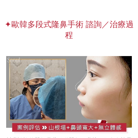
✦歐韓多段式隆鼻手術 諮詢／治療過
程