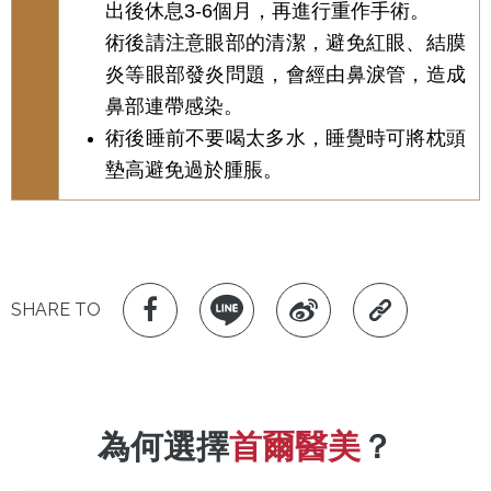
出後休息3-6個月，再進行重作手術。
術後請注意眼部的清潔，避免紅眼、結膜
炎等眼部發炎問題，會經由鼻淚管，造成
鼻部連帶感染。
術後睡前不要喝太多水，睡覺時可將枕頭
墊高避免過於腫脹。
SHARE TO
為何選擇
首爾醫美
？