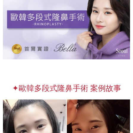
✦歐韓多段式隆鼻手術 案例故事