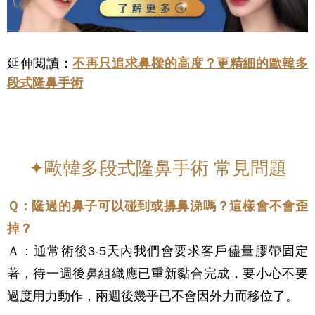
延伸閱讀：
不再只追求鼻樑的高度？更精細的歐韓多
段式隆鼻手術
✦歐韓多段式隆鼻手術 常見問題
Ｑ：
隆過的鼻子可以碰到或擤鼻涕嗎？這樣會不會歪
掉？
Ａ：通常術後3-5天內我們會要求客戶儘量膠帶固定
著，待一週後鼻組織應已重新黏合完成，要小心不要
過度用力動作，兩週後幾乎已不會因外力而移位了。