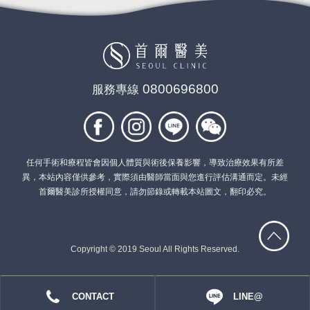
0800696800
服務專線
任何手術和療程皆會因個人體質與術後保養影響，導致治療效果有所差
異，本站內容僅供參考，實際須由醫師當面與您進行評估溝通而定。未經
首爾醫美診所授權同意，請勿節錄或轉載本站圖文，翻印必究。
Copyright © 2019 Seoul All Rights Reserved.
CONTACT
LINE@