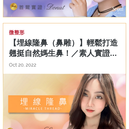
微整形
【埋線隆鼻（鼻雕）】輕鬆打造
翹挺自然媽生鼻！／素人實證...
Oct 20, 2022