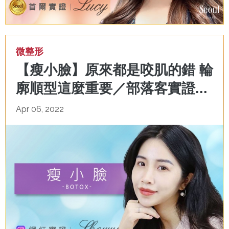
微整形
【瘦小臉】原來都是咬肌的錯 輪
廓順型這麼重要／部落客實證...
Apr 06, 2022