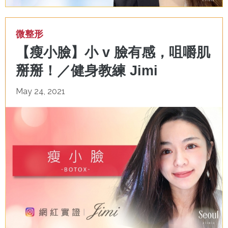
微整形
【瘦小臉】小 v 臉有感，咀嚼肌
掰掰！／健身教練 Jimi
May 24, 2021