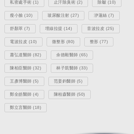
私密處手術 (1)
止汗除臭術 (2)
除皺 (10)
瘦小臉 (10)
玻尿酸注射 (27)
洢蓮絲 (7)
舒顏萃 (7)
埋線拉提 (14)
音波拉皮 (25)
電波拉皮 (10)
微整形 (80)
整形 (77)
蕭弘道醫師 (82)
余德毅醫師 (65)
陳柏臣醫師 (32)
林子凱醫師 (33)
王彥博醫師 (5)
范姜鈞醫師 (5)
鄭全皓醫師 (4)
陳柏森醫師 (50)
鄭立言醫師 (18)