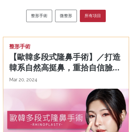
整形手術
微整形
所有項目
整形手術
【歐韓多段式隆鼻手術】／打造
韓系自然高挺鼻，重拾自信臉...
Mar 20, 2024