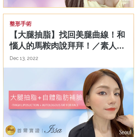
整形手術
【大腿抽脂】找回美腿曲線！和
惱人的馬鞍肉說拜拜！／素人...
Dec 13, 2022