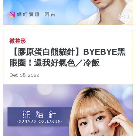
微整形
【膠原蛋白熊貓針】BYEBYE黑
眼圈！還我好氣色／冷飯
Dec 08, 2022