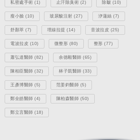
私密處手術 (1)
止汗除臭術 (2)
除皺 (10)
瘦小臉 (10)
玻尿酸注射 (27)
洢蓮絲 (7)
舒顏萃 (7)
埋線拉提 (14)
音波拉皮 (25)
電波拉皮 (10)
微整形 (80)
整形 (77)
蕭弘道醫師 (82)
余德毅醫師 (65)
陳柏臣醫師 (32)
林子凱醫師 (33)
王彥博醫師 (5)
范姜鈞醫師 (5)
鄭全皓醫師 (4)
陳柏森醫師 (50)
鄭立言醫師 (18)