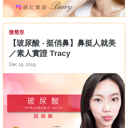
微整形
【玻尿酸 ‧ 挺俏鼻】鼻挺人就美
／素人實證 Tracy
Dec 19, 2019