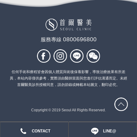
0800696800
服務專線
任何手術和療程皆會因個人體質與術後保養影響，導致治療效果有所差
異，本站內容僅供參考，實際須由醫師當面與您進行評估溝通而定。未經
首爾醫美診所授權同意，請勿節錄或轉載本站圖文，翻印必究。
Copyright © 2019 Seoul All Rights Reserved.
CONTACT
LINE@