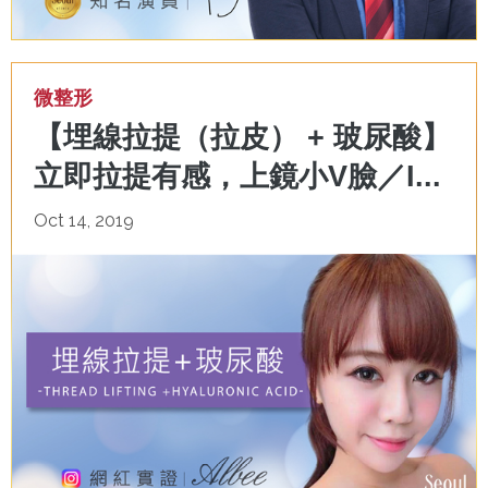
微整形
【埋線拉提（拉皮） + 玻尿酸】
立即拉提有感，上鏡小V臉／I...
Oct 14, 2019