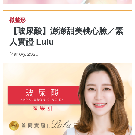
微整形
【玻尿酸】澎澎甜美桃心臉／素
人實證 Lulu
Mar 09, 2020