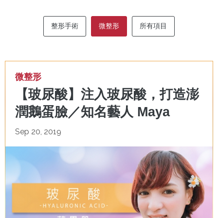
整形手術
微整形
所有項目
微整形
【玻尿酸】注入玻尿酸，打造澎
潤鵝蛋臉／知名藝人 Maya
Sep 20, 2019