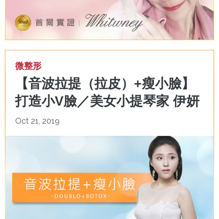
微整形
【音波拉提（拉皮）+瘦小臉】
打造小V臉／美女小提琴家 伊妍
Oct 21, 2019