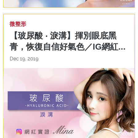
微整形
【玻尿酸 ‧ 淚溝】揮別眼底黑
青，恢復自信好氣色／IG網紅...
Dec 19, 2019