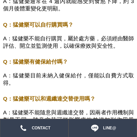
A：猛健樂通常在 4 週內就能感受到食慾下降，約 3
個月後體重變化更明顯。
Q：猛健樂可以自行購買嗎？
A：
猛健樂不能自行購買，屬於處方藥，必須經由醫師
評估、開立並監測使用，以確保療效與安全性。
Q：猛健樂有健保給付嗎？
A：猛健樂目前未納入健保給付，僅能以自費方式取
得。
Q：猛健樂可以和週纖達交替使用嗎？
A：
猛健樂不能隨意與週纖達交替，因兩者作用機制與
劑量不同，隨意交替可能影響療效並增加副作用風
險，需經醫師評估後再切換。
CONTACT
LINE@