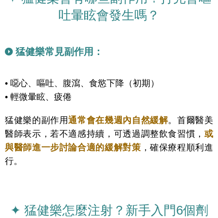
吐暈眩會發生嗎？
猛健樂常見副作用：
•
噁心、嘔吐、腹瀉、食慾下降（初期）
• 輕微暈眩、疲倦
猛健樂的副作用
通常會在幾週內自然緩解
。首爾醫美
醫師表示，若不適感持續，可透過調整飲食習慣，
或
與醫師進一步討論合適的緩解對策
，確保療程順利進
行。
✦ 猛健樂怎麼注射？新手入門6個劑