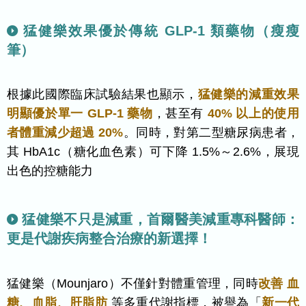
猛健樂效果優於傳統 GLP-1 類藥物（瘦瘦
筆）
根據此國際臨床試驗結果也顯示，
猛健樂的減重效果
明顯優於單一 GLP-1 藥物
，甚至有
40% 以上的使用
者體重減少超過 20%
。同時，對第二型糖尿病患者，
其 HbA1c（糖化血色素）可下降 1.5%～2.6%，展現
出色的控糖能力
猛健樂不只是減重，首爾醫美減重專科醫師：
更是代謝疾病整合治療的新選擇！
猛健樂（Mounjaro）不僅針對體重管理，同時
改善 血
糖、血脂、肝脂肪
等多重代謝指標，被譽為「
新一代