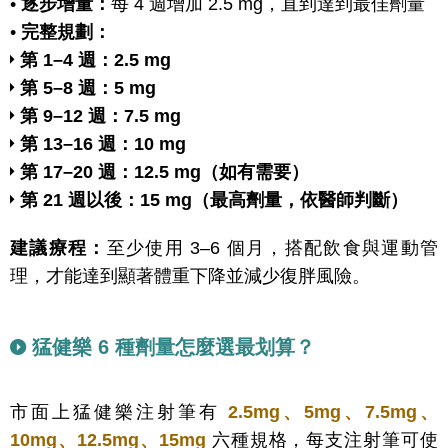
•
逐步增量：
每 4 週增加 2.5 mg，直到達到最佳劑量
•
完整規劃：
第 1–4 週：2.5 mg
第 5–8 週：5 mg
第 9–12 週：7.5 mg
第 13–16 週：10 mg
第 17–20 週：12.5 mg（如有需要）
第 21 週以後：15 mg（最高劑量，依醫師判斷）
建議療程：
至少使用 3–6 個月，搭配飲食與運動管
理，才能達到顯著體重下降並減少復胖風險。
猛健樂 6 種劑量怎麼選最划算？
市面上猛健樂注射筆有
2.5mg、5mg、7.5mg、
10mg、12.5mg、15mg
六種規格，每支注射筆可使