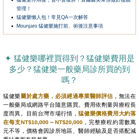
管理！
猛健樂懶人包！常見QA一次解答
Mounjaro 猛健樂施打前、術後注意事項
✦ 猛健樂哪裡買得到？猛健樂費用是
多少？猛健樂一般藥局診所買的到
嗎？
猛健樂
屬於處方藥，必須經過專業醫師評估
，無法在
一般藥局或網路平台隨意購買。費用依劑量與療程長
度而異。目前台灣市場行情，
猛健樂價格費用大約落
在每支NT$10,000～NT$20,000
，完整療程約需數萬
元不等，價格會因診所地區、醫師經驗及是否搭配減