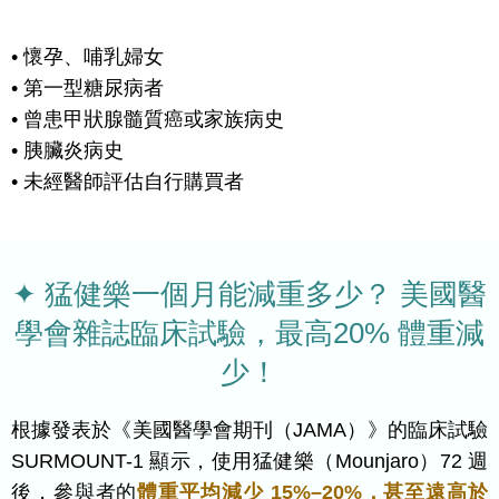
• 懷孕、哺乳婦女
• 第一型糖尿病者
• 曾患甲狀腺髓質癌或家族病史
• 胰臟炎病史
• 未經醫師評估自行購買者
✦ 猛健樂一個月能減重多少？ 美國醫
學會雜誌臨床試驗，最高20% 體重減
少！
根據發表於《美國醫學會期刊（JAMA）》的臨床試驗
SURMOUNT-1 顯示，使用猛健樂（Mounjaro）72 週
後，參與者的
體重平均減少 15%–20%，甚至遠高於