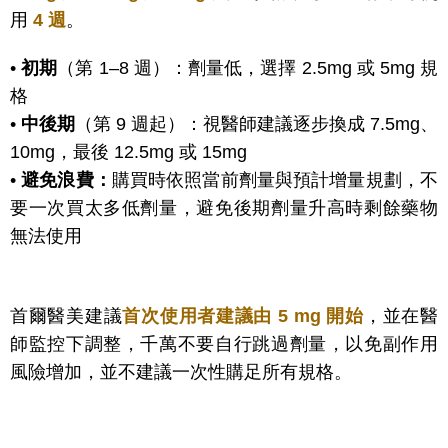
用
4 週
。
•
初期
（第 1–8 週）：劑量低，選擇 2.5mg 或 5mg 規
格
•
中後期
（第 9 週起）：視醫師建議逐步換成 7.5mg、
10mg，最後 12.5mg 或 15mg
•
避免浪費：
購買時依照當前劑量與預計增量規劃，不
要一次買太多低劑量，避免後期劑量升高時剩餘藥物
無法使用
首爾醫美建議
首次使用者建議由 5 mg 開始
，並在醫
師監控下調整，千萬不要自行跳過劑量，以免副作用
風險增加，並不建議一次性購足所有規格。