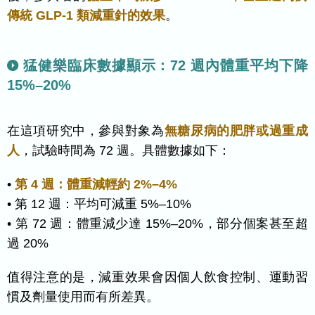
傳統 GLP-1 類減重針的效果
。
猛健樂臨床數據顯示：72 週內體重平均下降
15%–20%
在這項研究中，參與對象為
無糖尿病的肥胖或過重成
人
，試驗時間為 72 週。具體數據如下：
•
第 4 週：體重減輕約 2%–4%
• 第 12 週：平均可減重 5%–10%
• 第 72 週：體重減少達 15%–20%，部分個案甚至超
過 20%
值得注意的是，減重效果會因個人飲食控制、運動習
慣及劑量使用而有所差異。