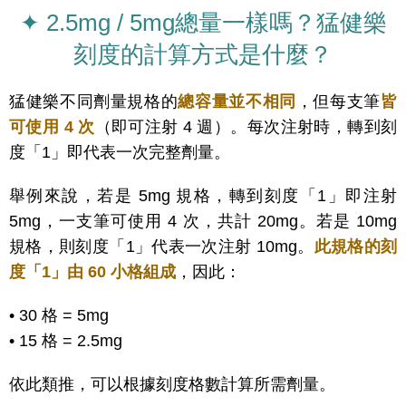
✦ 2.5mg / 5mg總量一樣嗎？猛健樂
刻度的計算方式是什麼？
猛健樂不同劑量規格的
總容量並不相同
，但每支筆
皆
可使用 4 次
（即可注射 4 週）。每次注射時，轉到刻
度「1」即代表一次完整劑量。
舉例來說，若是 5mg 規格，轉到刻度「1」即注射
5mg，一支筆可使用 4 次，共計 20mg。若是 10mg
規格，則刻度「1」代表一次注射 10mg。
此規格的刻
度「1」由 60 小格組成
，因此：
•
30 格 = 5mg
• 15 格 = 2.5mg
依此類推，可以根據刻度格數計算所需劑量。