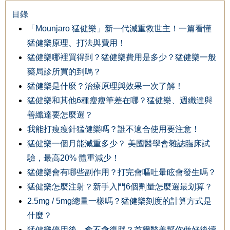
目錄
「Mounjaro 猛健樂」新一代減重救世主！一篇看懂
猛健樂原理、打法與費用！
猛健樂哪裡買得到？猛健樂費用是多少？猛健樂一般
藥局診所買的到嗎？
猛健樂是什麼？治療原理與效果一次了解！
猛健樂和其他6種瘦瘦筆差在哪？猛健樂、週纖達與
善纖達要怎麼選？
我能打瘦瘦針猛健樂嗎？誰不適合使用要注意！
猛健樂一個月能減重多少？ 美國醫學會雜誌臨床試
驗，最高20% 體重減少！
猛健樂會有哪些副作用？打完會嘔吐暈眩會發生嗎？
猛健樂怎麼注射？新手入門6個劑量怎麼選最划算？
2.5mg / 5mg總量一樣嗎？猛健樂刻度的計算方式是
什麼？
猛健樂停用後，會不會復胖？首爾醫美幫你做好後續