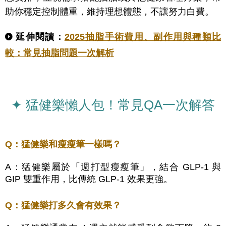
助你穩定控制體重，維持理想體態，不讓努力白費
。
延伸閱讀
：
2025抽脂手術費用、副作用與種類比
較：常見抽脂問題一次解析
✦ 猛健樂懶人包！常見QA一次解答
Q：猛健樂和瘦瘦筆一樣嗎？
A：
猛健樂屬於「週打型瘦瘦筆」，結合 GLP-1 與
GIP 雙重作用，比傳統 GLP-1 效果更強。
Q：猛健樂打多久會有效果？