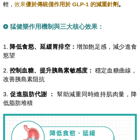
輕，
效果
優於傳統僅作用於 GLP-1 的減重針劑
。
猛健樂作用機制與三大核心效果：
1.
降低食慾、延緩胃排空：
增加飽足感，減少進食
慾望
2.
控制血糖、提升胰島素敏感度：
穩定血糖曲線，
改善胰島素阻抗
3.
促進脂肪代謝 ：
幫助減重同時維持肌肉量，降
低脂肪堆積