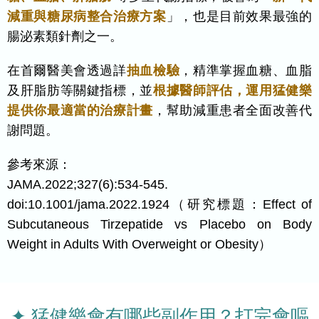
減重與糖尿病整合治療方案
」，也是目前效果最強的
腸泌素類針劑之一。
在首爾醫美會透過詳
抽血檢驗
，精準掌握血糖、血脂
及肝脂肪等關鍵指標，並
根據醫師評估，運用猛健樂
提供你最適當的治療計畫
，幫助減重患者全面改善代
謝問題。
參考來源：
JAMA.2022;327(6):534-545.
doi:10.1001/jama.2022.1924（研究標題：Effect of
Subcutaneous Tirzepatide vs Placebo on Body
Weight in Adults With Overweight or Obesity）
✦ 猛健樂會有哪些副作用？打完會嘔