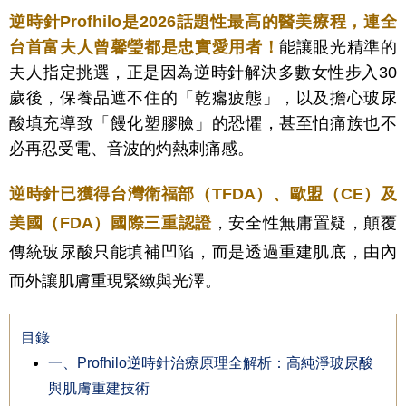
逆時針Profhilo是2026話題性最高的醫美療程，連全
台首富夫人曾馨瑩都是忠實愛用者！
能讓眼光精準的
夫人指定挑選，正是因為逆時針解決多數女性步入30
歲後，保養品遮不住的「乾癟疲態」，以及擔心玻尿
酸填充導致「饅化塑膠臉」的恐懼，甚至怕痛族也不
必再忍受電、音波的灼熱刺痛感。
逆時針已獲得台灣衛福部（TFDA）、歐盟（CE）及
美國（FDA）國際三重認證
，安全性無庸置疑，顛覆
傳統玻尿酸只能填補凹陷，而是透過重建肌底，由內
而外讓肌膚重現緊緻與光澤。
目錄
一、Profhilo逆時針治療原理全解析：高純淨玻尿酸
與肌膚重建技術