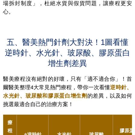
場拆封制度」，杜絕水貨與假貨問題，讓療程更安
心。
五、醫美熱門針劑大對決！1圖看懂
逆時針、水光針、玻尿酸、膠原蛋白
增生劑差異
醫美療程沒有絕對的好壞，只有「適不適合你」！首
爾醫美整理4大常見熱門療程，帶你一次看懂
逆時針、
水光針、玻尿酸和膠原蛋白增生劑
的差異，以及如何
挑選最適合自己的治療方案！
療
程
膠原蛋
⭐逆時針
水光針
玻尿酸