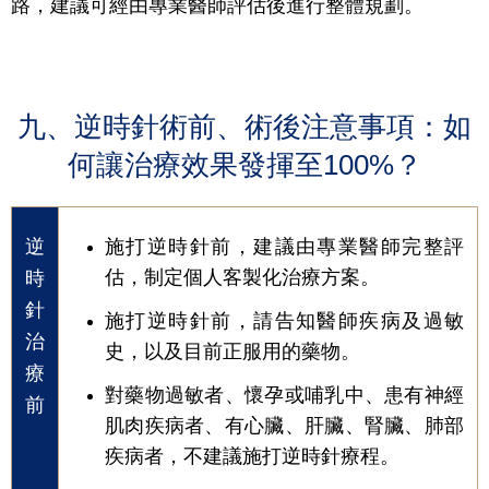
路，建議可經由專業醫師評估後進行整體規劃。
九、逆時針術前、術後注意事項：如
何讓治療效果發揮至100%？
逆
施打逆時針前，建議由專業醫師完整評
估，制定個人客製化治療方案。
時
針
施打逆時針前，請告知醫師疾病及過敏
治
史，以及目前正服用的藥物。
療
對藥物過敏者、懷孕或哺乳中、患有神經
前
肌肉疾病者、有心臟、肝臟、腎臟、肺部
疾病者，不建議施打逆時針療程。