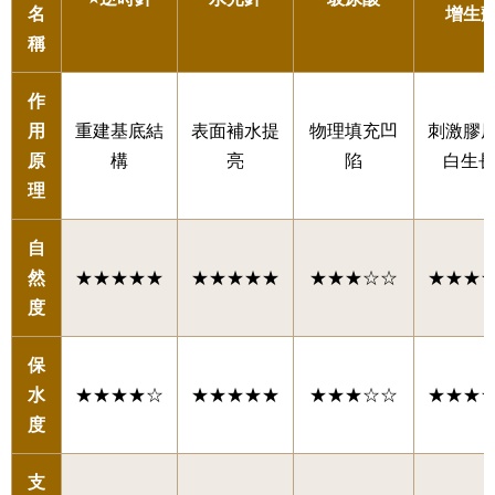
名
增生
稱
作
用
重建基底結
表面補水提
物理填充凹
刺激膠
原
構
亮
陷
白生
理
自
然
★★★★★
★★★★★
★★★☆☆
★★★
度
保
水
★★★★☆
★★★★★
★★★☆☆
★★★
度
支