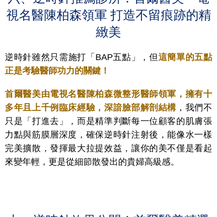
視名醫陳柏森領軍 打造不留痕跡的精
緻美
逆時針雖然只需施打「BAP五點」，但
這簡單的五點
正是考驗醫師功力的關鍵！
首爾醫美由電視名醫陳柏森微整形醫師領軍，擁有十
多年且上千例臨床經驗，深諳臉部解剖結構
，我們不
只是「打進去」，而是精準判斷每一位顧客的肌膚張
力點與筋膜層深度，確保逆時針注射後，能像水一樣
完美擴散，發揮最大拉提效益，讓你的美不僅是看起
來變年輕，更是從細節散發出的貴婦高級感。