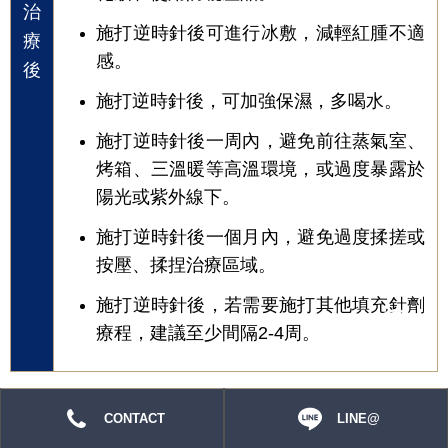
治
施打逆時針後可進行冰敷，減輕紅腫不適
療
感。
後
施打逆時針後，可加強保濕，多喝水。
施打逆時針後一周內，避免前往蒸氣室、
烤箱、三溫暖等高溫環境，或過度暴露於
陽光或紫外線下。
施打逆時針後一個月內，避免過度揉搓或
按壓、揉捏治療區域。
施打逆時針後，若需要施打其他填充針劑
療程，建議至少間隔2-4周。
CONTACT
LINE@