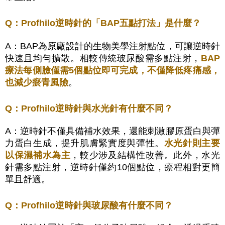
Q：Profhilo逆時針的「BAP五點打法」是什麼？
A：BAP為原廠設計的生物美學注射點位，可讓逆時針
快速且均勻擴散。相較傳統玻尿酸需多點注射，
BAP
療法每側臉僅需5個點位即可完成，不僅降低疼痛感，
也減少瘀青風險
。
Q：Profhilo逆時針與水光針有什麼不同？
A：逆時針不僅具備補水效果，還能刺激膠原蛋白與彈
力蛋白生成，提升肌膚緊實度與彈性。
水光針則主要
以保濕補水為主
，較少涉及結構性改善。此外，水光
針需多點注射，逆時針僅約10個點位，療程相對更簡
單且舒適。
Q：Profhilo逆時針與玻尿酸有什麼不同？