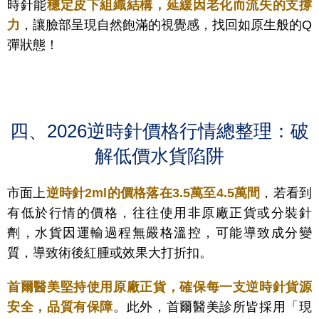
時針能
穩定皮下組織結構，延緩因老化而流失的支撐
力
，讓臉部呈現自然飽滿的視覺感，找回如原生般的Q
彈狀態！
四、2026逆時針價格行情總整理：破
解低價水貨陷阱
市面上
逆時針2ml的價格落在3.5萬至4.5萬間
，若看到
有低於行情的價格，往往使用非原廠正貨或分裝針
劑，水貨因運輸過程無嚴格溫控，可能導致成分變
質，導致術後紅腫或效果大打折扣。
首爾醫美堅持使用原廠正貨，確保每一支逆時針貨源
安全，品質有保障
。此外，首爾醫美診所皆採用「現