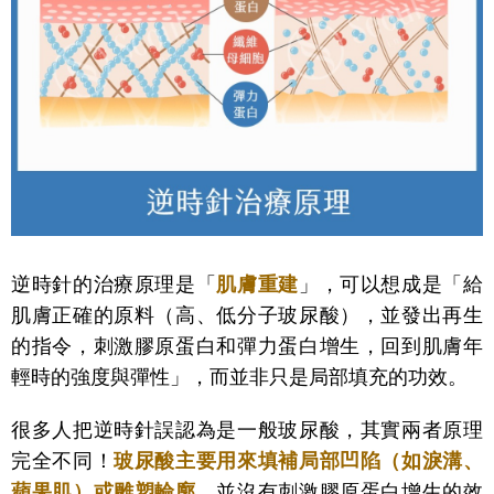
逆時針的治療原理是「
肌膚重建
」，可以想成是「
給
肌膚正確的原料（高、低分子玻尿酸），並發出再生
的指令，刺激膠原蛋白和彈力蛋白增生，回到肌膚年
輕時的強度與彈性
」，而並非只是局部填充的功效。
很多人把逆時針誤認為是一般玻尿酸，其實兩者原理
完全不同！
玻尿酸主要用來填補局部凹陷（如淚溝、
蘋果肌）或雕塑輪廓
，並沒有刺激膠原蛋白增生的效