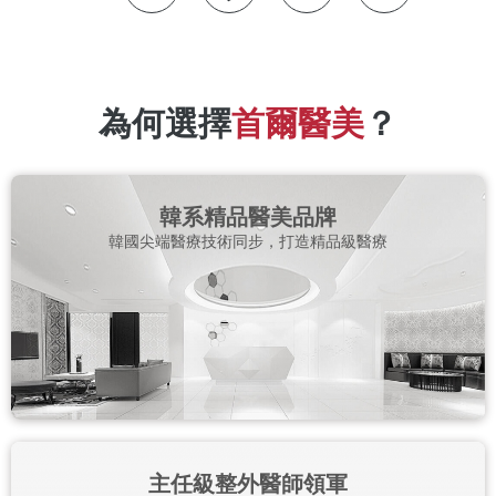
為何選擇
首爾醫美
？
韓系精品醫美品牌
韓國尖端醫療技術同步，打造精品級醫療
主任級整外醫師領軍