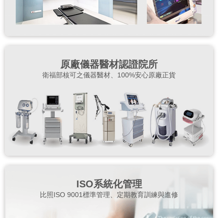
原廠儀器醫材認證院所
衛福部核可之儀器醫材、100%安心原廠正貨
ISO系統化管理
比照ISO 9001標準管理、定期教育訓練與進修