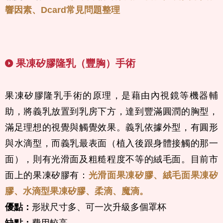
響因素、Dcard常見問題整理
果凍矽膠隆乳（豐胸）手術
果凍矽膠隆乳手術的原理，是藉由內視鏡等機器輔
助，將義乳放置到乳房下方，達到豐滿圓潤的胸型，
滿足理想的視覺與觸覺效果。義乳依據外型，有圓形
與水滴型，而義乳最表面（植入後跟身體接觸的那一
面），則有光滑面及粗糙程度不等的絨毛面。目前市
面上的果凍矽膠有：
光滑面果凍矽膠、絨毛面果凍矽
膠、水滴型果凍矽膠、柔滴、魔滴。
優點：
形狀尺寸多、可一次升級多個罩杯