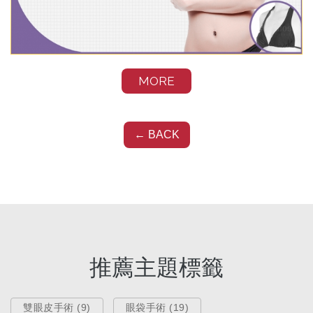
MORE
整形手術
← BACK
【自體脂防隆乳（豐胸）手術】瘦
身豐胸S曲線一次完成！／素人實證
Mei
Dec 19, 2019
推薦主題標籤
雙眼皮手術 (9)
眼袋手術 (19)