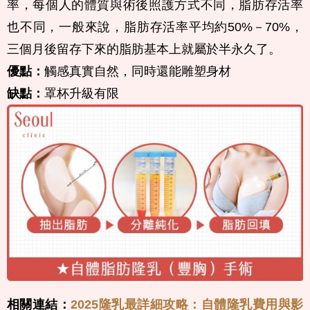
率，每個人的體質與術後照護方式不同，脂肪存活率
也不同，一般來說，脂肪存活率平均約50%－70%，
三個月後留存下來的脂肪基本上就屬於半永久了。
優點：
觸感真實自然，同時還能雕塑身材
缺點：
罩杯升級有限
相關連結：
2025隆乳最詳細攻略：自體隆乳費用與影