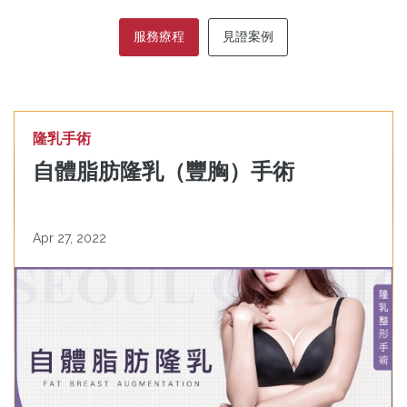
服務療程
見證案例
隆乳手術
自體脂肪隆乳（豐胸）手術
Apr 27, 2022