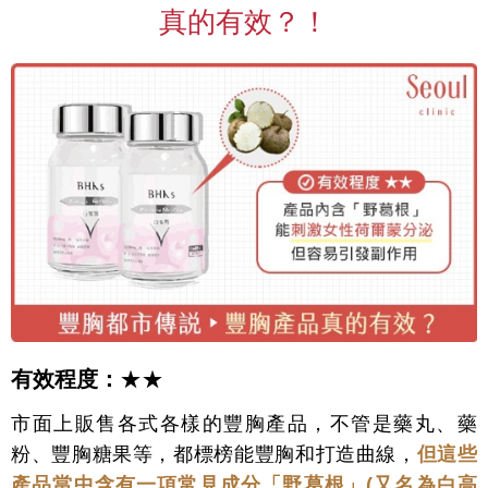
真的有效？！
有效程度：
★★
市面上販售各式各樣的豐胸產品，不管是藥丸、藥
粉、豐胸糖果等，都標榜能豐胸和打造曲線，
但這些
產品當中含有一項常見成分「野葛根」(又名為白高