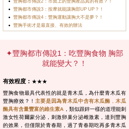
豐胸都市傳說2：市面上的豐胸產品真的有效？！
豐胸都市傳說3：按摩就能讓胸部UP UP？！
豐胸都市傳說4：豐胸運動讓胸大不是夢？！
豐胸手術才是最直接、有效的辦法
✦豐胸都市傳說1：吃豐胸食物 胸部
就能變大？！
有效程度：
★★★
豐胸食物最具代表性的就是青木瓜，為什麼青木瓜有
豐胸療效？！
主要是因為青木瓜中含有木瓜酶
，
木瓜
酶具有含量豐富的維生素A
，類似跟鋅一樣的道理能刺
激女性荷爾蒙分泌，刺激卵巢分泌雌激素，達到豐胸
的效果，但僅限於青春期，過了青春期吃再多青木瓜