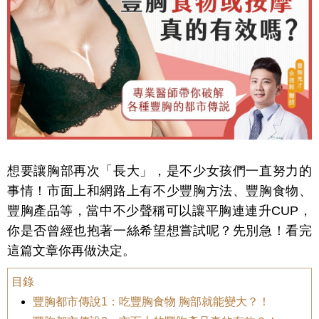
想要讓胸部再次「長大」，是不少女孩們一直努力的
事情！市面上和網路上有不少豐胸方法、豐胸食物、
豐胸產品等，當中不少聲稱可以讓平胸連連升CUP，
你是否曾經也抱著一絲希望想嘗試呢？先別急！看完
這篇文章你再做決定。
目錄
豐胸都市傳說1：吃豐胸食物 胸部就能變大？！