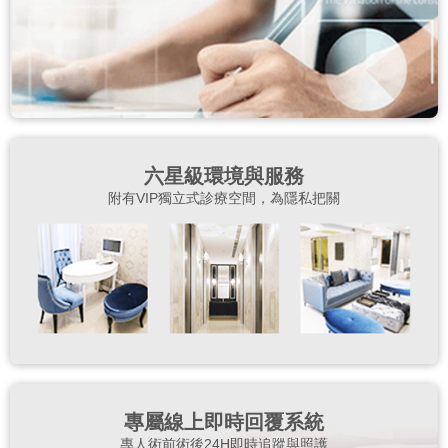
六星級環境與服務
附有VIP獨立式診療空間，為隱私把關
專屬線上即時回覆系統
專人術前術後24H即時追蹤與照護