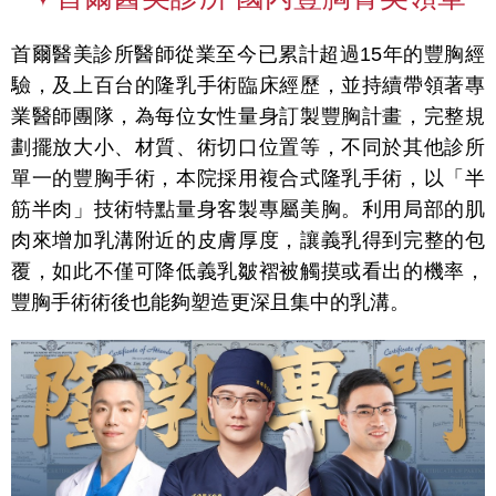
首爾醫美診所醫師從業至今已累計超過15年的豐胸經
驗，及上百台的隆乳手術臨床經歷，並持續帶領著專
業醫師團隊，為每位女性量身訂製豐胸計畫，完整規
劃擺放大小、材質、術切口位置等，不同於其他診所
單一的豐胸手術，本院採用複合式隆乳手術，以「半
筋半肉」技術特點量身客製專屬美胸。利用局部的肌
肉來增加乳溝附近的皮膚厚度，讓義乳得到完整的包
覆，如此不僅可降低義乳皺褶被觸摸或看出的機率，
豐胸手術術後也能夠塑造更深且集中的乳溝。