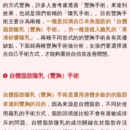
的方式豐胸，許多人會考慮透過「豐胸手術」來達到
效果，也就是我們俗稱的「隆乳手術」。目前豐胸手
術主要分為兩種，
一種是回填自己本身脂肪的「自體
脂肪隆乳（豐胸）手術」，另一種是植入義乳的「果
凍矽膠隆乳」
，兩種不同形式的的豐胸手術各有其優
缺點，下面就兩種豐胸手術做分析，女孩們要選擇適
合自己手術方式，才能夠重拾自信並改善體態。
自體脂肪隆乳（豐胸）手術
自體脂肪隆乳（豐胸）手術是運用身體多餘的的脂肪
來達到豐胸的目的
，因為來源是自體脂肪，不同於使
用義乳的手術方式，脂肪回填後比較不會有過敏或排
斥的問題。自體脂肪隆乳的成功關鍵在於脂肪存活