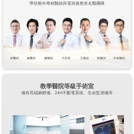
帶領整外專精醫師與電視微整形名醫團隊
教學醫院等級手術室
備有高端麻醉儀、24H不斷電系統、生命監測儀等