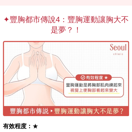
✦豐胸都市傳說4：豐胸運動讓胸大不
是夢？！
有效程度：
★