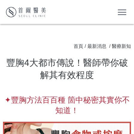
首頁
/
最新消息
/
醫療新知
豐胸4大都市傳說！醫師帶你破
解其有效程度
✦豐胸方法百百種 箇中秘密其實你不
知道！