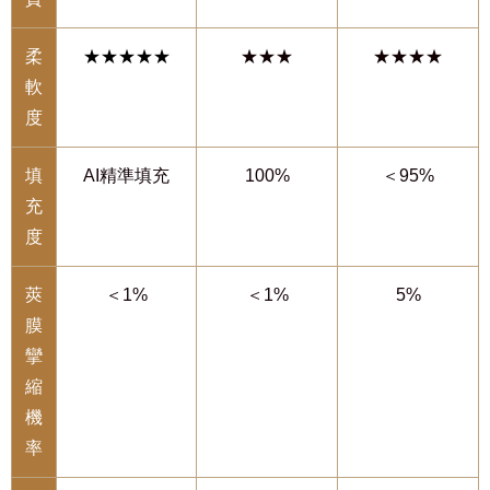
柔
★★★★★
★★★
★★★★
軟
度
填
AI精準填充
100%
＜95%
充
度
莢
＜1%
＜1%
5%
膜
攣
縮
機
率