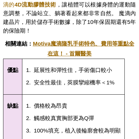
滴的
4D流動膠體技術
，讓植體可以根據身體的運動隨
意調整，不論站立、躺著看起來都非常自然。 魔滴內
建晶片，用於儲存手術數據，除了10年保固期還有5年
的保險期！
相關連結
：
Motiva魔滴隆乳手術特色、費用等重點全
在這！ - 首爾醫美
優點
1. 延展性和彈性佳，手術傷口較小
2. 安全性最佳，莢膜攣縮機率＜1%
缺點
1. 價格較為昂貴
2. 觸感較真實胸部更為Q彈
3. 100%填充，植入後輪廓會較為明顯