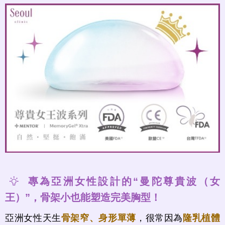
專為亞洲女性設計的“曼陀尊貴波（女
王）”，骨架小也能塑造完美胸型！
亞洲女性天生
骨架窄、身形單薄
，很常因為
隆乳植體