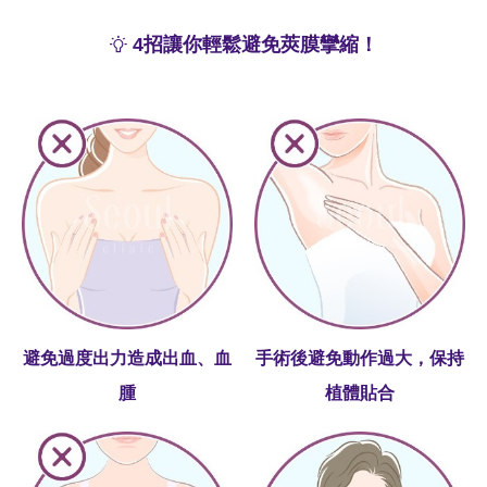
4招讓你輕鬆避免莢膜攣縮！
避免過度出力造成出血、血
手術後避免動作過大，保持
腫
植體貼合