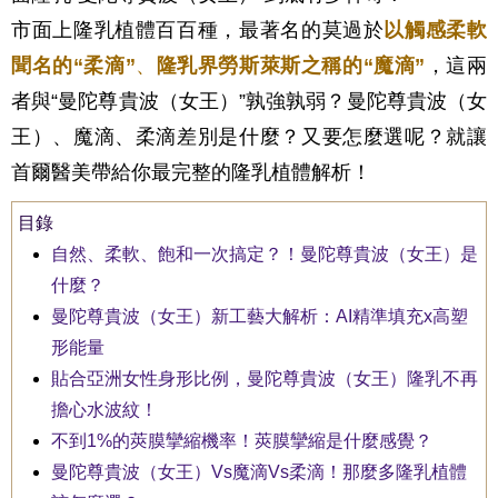
市面上隆乳植體百百種，最著名的莫過於
以觸感柔軟
聞名的“柔滴”
、
隆乳界勞斯萊斯之稱的“魔滴”
，這兩
者與“曼陀尊貴波（女王）”孰強孰弱？曼陀尊貴波（女
王）、魔滴、柔滴差別是什麼？又要怎麼選呢？就讓
首爾醫美帶給你最完整的隆乳植體解析！
目錄
自然、柔軟、飽和一次搞定？！曼陀尊貴波（女王）是
什麼？
曼陀尊貴波（女王）新工藝大解析：AI精準填充x高塑
形能量
貼合亞洲女性身形比例，曼陀尊貴波（女王）隆乳不再
擔心水波紋！
不到1%的莢膜攣縮機率！莢膜攣縮是什麼感覺？
曼陀尊貴波（女王）Vs魔滴Vs柔滴！那麼多隆乳植體