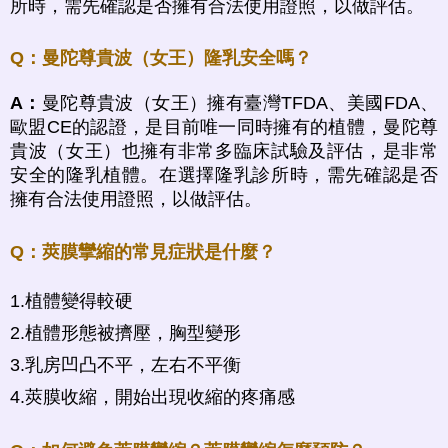
所時，需先確認是否擁有合法使用證照，以做評估。
Q：曼陀尊貴波（女王）隆乳安全嗎？
A：
曼陀尊貴波（女王）擁有臺灣TFDA、美國FDA、
歐盟CE的認證，是目前唯一同時擁有的植體，曼陀尊
貴波（女王）也擁有非常多臨床試驗及評估，是非常
安全的隆乳植體。在選擇隆乳診所時，需先確認是否
擁有合法使用證照，以做評估。
Q：莢膜攣縮的常見症狀是什麼？
1.植體變得較硬
2.植體形態被擠壓，胸型變形
3.乳房凹凸不平，左右不平衡
4.莢膜收縮，開始出現收縮的疼痛感