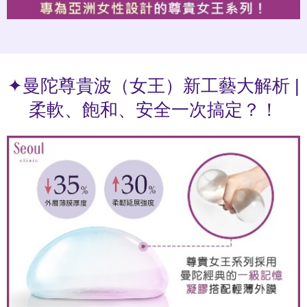
✦曼陀尊貴波（女王）新工藝大解析 |
柔軟、飽和、安全一次搞定？！