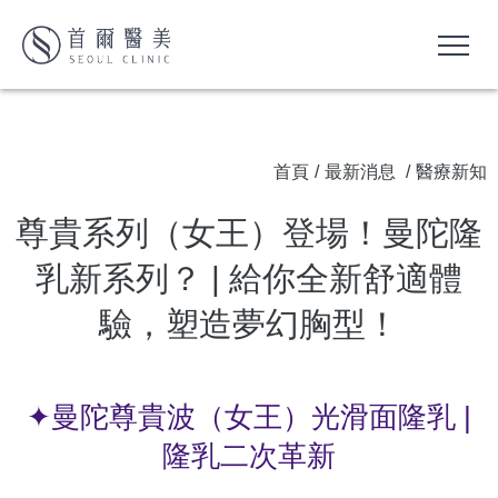
首頁
/
最新消息
/
醫療新知
尊貴系列（女王）登場！曼陀隆
乳新系列？ | 給你全新舒適體
驗，塑造夢幻胸型！
✦曼陀尊貴波（女王）光滑面隆乳 |
隆乳二次革新