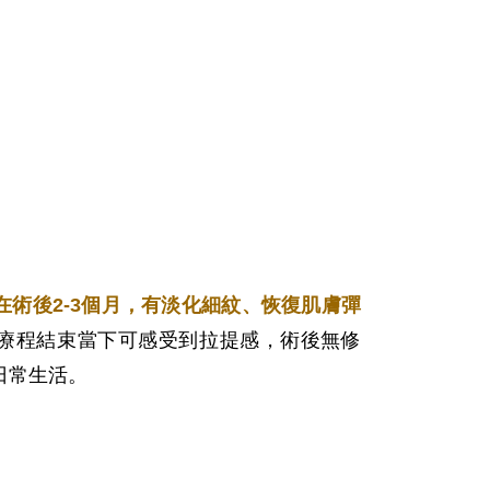
在術後2-3個月，有淡化細紋、恢復肌膚彈
療程結束當下可感受到拉提感，術後無修
日常生活。