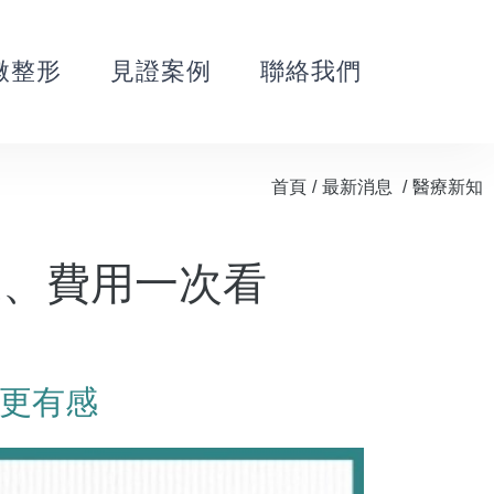
微整形
見證案例
聯絡我們
首頁
/
最新消息
/
醫療新知
效果、費用一次看
更有感