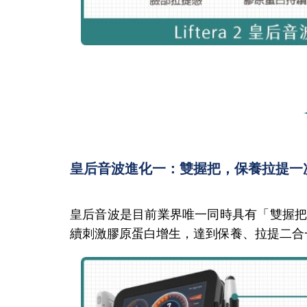
皇后音波進化一：雙握把，保養拉提一
皇后音波是目前業界唯一同時具有「雙握
續刺激膠原蛋白增生，達到保養、拉提二合