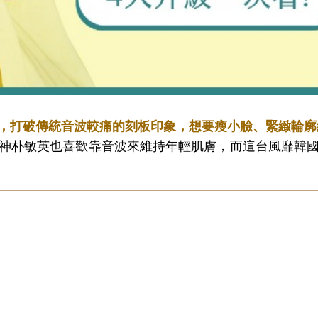
，打破傳統音波較痛的刻板印象，想要瘦小臉、緊緻輪廓
神朴敏英也喜歡靠音波來維持年輕肌膚，而這台風靡韓
！