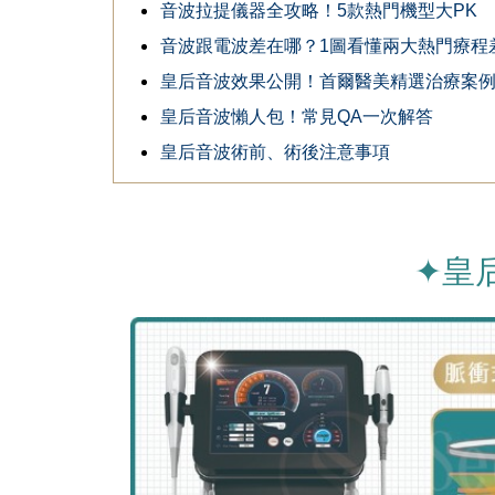
音波拉提儀器全攻略！5款熱門機型大PK
音波跟電波差在哪？1圖看懂兩大熱門療程
皇后音波效果公開！首爾醫美精選治療案
皇后音波懶人包！常見QA一次解答
皇后音波術前、術後注意事項
✦皇