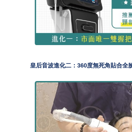
皇后音波進化二：360度無死角貼合全