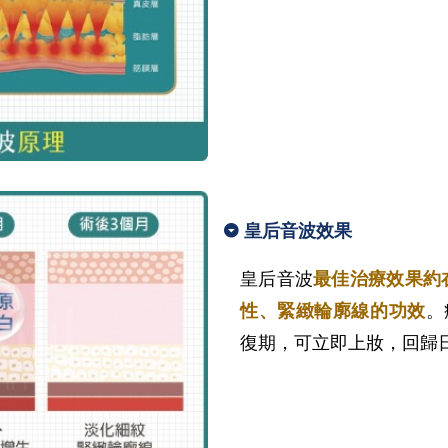
皇后音波效果
皇后音波
最佳治療效果約
性、緊緻輪廓線的功效
。
復期，可立即上妝，回歸