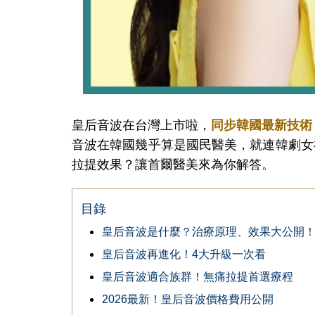
皇后音波在台灣上市啦，
同步韓國最新技術
音波
在韓國幾乎算是國民醫美，就連韓劇女
拉提效果？讓首爾醫美來為你解答。
目錄
皇后音波是什麼？治療原理、效果大公開
皇后音波再進化！4大升級一次看
皇后音波適合族群！無痛拉提首選療程
2026最新！皇后音波價格費用公開