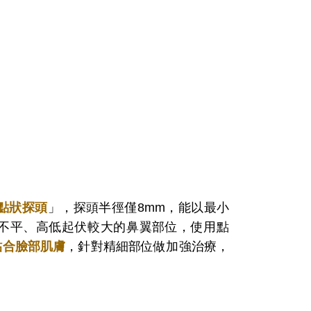
點狀探頭
」，探頭半徑僅8mm，能以最小
不平、高低起伏較大的鼻翼部位，使用點
貼合臉部肌膚
，針對精細部位做加強治療，