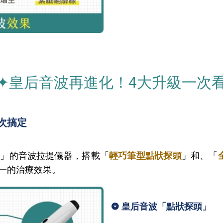
✦皇后音波再進化！4大升級一次
次搞定
把」的音波拉提儀器，搭載「
輕巧筆型點狀探頭
」和、「
一的治療效果。
皇后音波「點狀探頭」