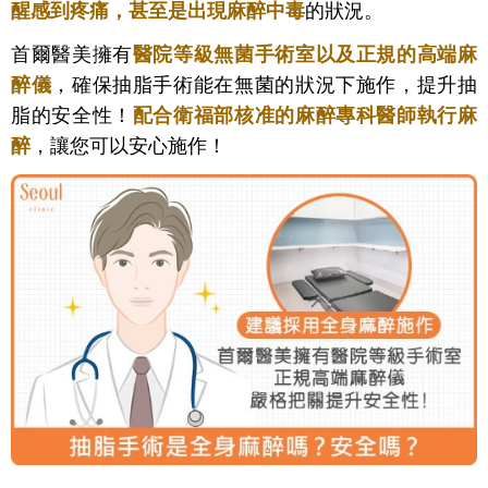
醒感到疼痛，甚至是出現麻醉中
毒
的狀況。
首爾醫美擁有
醫院等級無菌手術室以及正規的高端麻
醉儀
，確保抽脂手術能在無菌的狀況下施作，提升抽
脂的安全性！
配合衛福部核准的麻醉專科醫師執行麻
醉
，讓您可以安心施作！