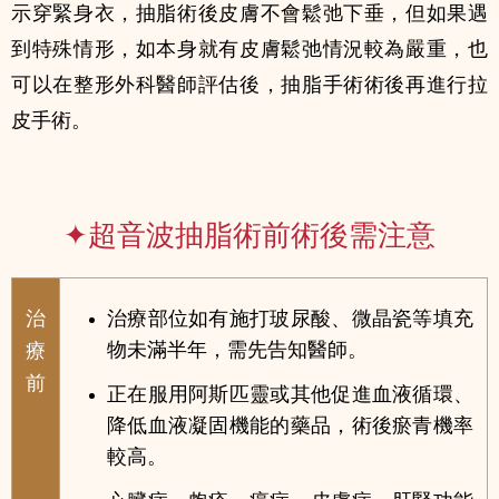
示穿緊身衣，抽脂術後皮膚不會鬆弛下垂，但如果遇
到特殊情形，如本身就有皮膚鬆弛情況較為嚴重，也
可以在整形外科醫師評估後，抽脂手術術後再進行拉
皮手術。
✦超音波抽脂術前術後需注意
治
治療部位如有施打玻尿酸、微晶瓷等填充
物未滿半年，需先告知醫師。
療
前
正在服用阿斯匹靈或其他促進血液循環、
降低血液凝固機能的藥品，術後瘀青機率
較高。