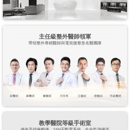
主任級整外醫師領軍
帶領整外專精醫師與電視微整形名醫團隊
教學醫院等級手術室
備有高端麻醉儀、24H不斷電系統、生命監測儀等