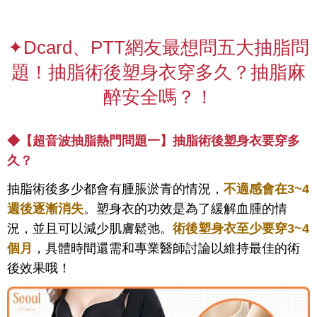
✦Dcard、PTT網友最想問五大抽脂問
題！抽脂術後塑身衣穿多久？抽脂麻
醉安全嗎？！
◆【超音波抽脂熱門問題一】
抽脂術後塑身衣要穿多
久？
抽脂術後多少都會有腫脹淤青的情況，
不適感會在3~4
週後逐漸消失
。塑身衣的功效是為了緩解血腫的情
況，並且可以減少肌膚鬆弛。
術後塑身衣至少要穿3~4
個月
，具體時間還需和專業醫師討論以維持最佳的術
後效果哦！