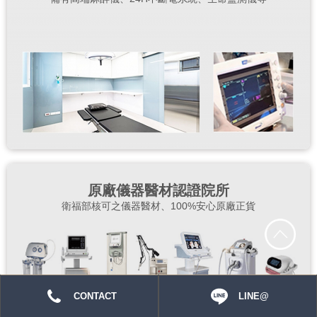
原廠儀器醫材認證院所
衛福部核可之儀器醫材、100%安心原廠正貨
CONTACT
LINE@