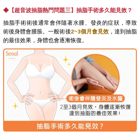
◆
【超音波抽脂熱門問題三】抽脂手術多久能見效？
抽脂手術術後通常會伴隨著水腫、發炎的症狀，導致
術後身體會腫脹。一般術後
2~3個月會見效
，達到抽脂
的最佳效果，身體也會逐漸恢復。