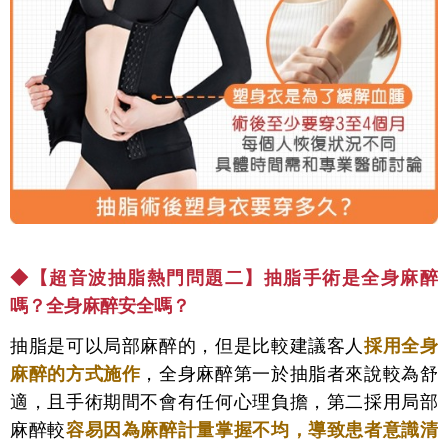
◆
【超音波抽脂熱門問題二】
抽脂手術是全身麻醉
嗎？全身麻醉安全嗎？
抽脂是可以局部麻醉的，但是比較建議客人
採用全身
麻醉的方式施作
，全身麻醉第一於抽脂者來說較為舒
適，且手術期間不會有任何心理負擔，第二採用局部
麻醉較
容易因為麻醉計量掌握不均，導致患者意識清