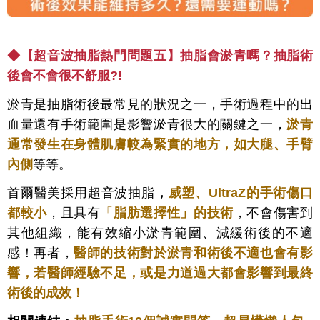
◆
【超音波抽脂熱門問題五】抽脂會淤青嗎？抽脂術
後會不會很不舒服?!
淤青是抽脂術後最常見的狀況之一，手術過程中的出
血量還有手術範圍是影響淤青很大的關鍵之一，
淤青
通常發生在身體肌膚較為緊實的地方，如大腿、手臂
內側
等等。
首爾醫美採用超音波抽脂
，
威塑、UltraZ的手術傷口
都較小
，且具有
「
脂肪選擇性」
的技術
，不會傷害到
其他組織，能有效縮小淤青範圍、減緩術後的不適
感！再者，
醫師的技術對於淤青和術後不適也會有影
響，
若醫師經驗不足，或是力道過大
都會影響到最終
術後的成效！