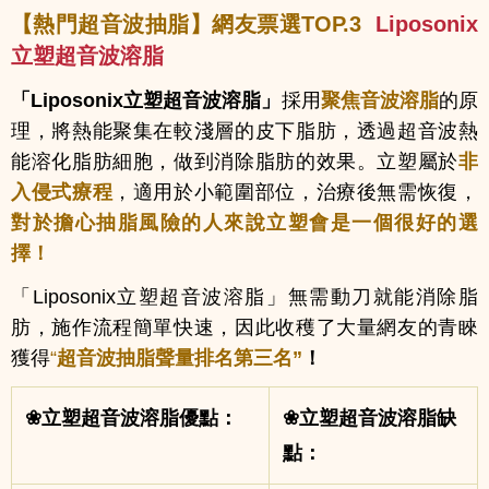
【熱門超音波抽脂】網友票選
TOP.3
Liposonix
立塑超音波溶脂
「Liposonix立塑超音波溶脂」
採用
聚焦音波溶脂
的原
理，將熱能聚集在較淺層的皮下脂肪，透過超音波熱
能溶化脂肪細胞，做到消除脂肪的效果。立塑屬於
非
入侵式療程
，適用於小範圍部位，治療後無需恢復，
對於擔心抽脂風險的人來說立塑會是一個很好的選
擇！
「Liposonix立塑超音波溶脂」無需動刀就能消除脂
肪，施作流程簡單快速，因此收穫了大量網友的青睞
獲得
“
超音波抽脂聲量排名第三名”
！
❀立塑超音波溶脂優點：
❀立塑超音波溶脂缺
點：