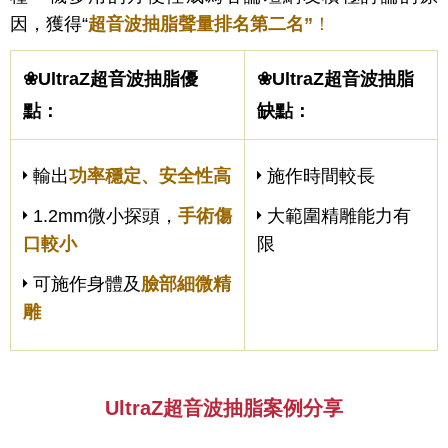
因，獲得“
超音波抽脂聲量排名第二名”
！
❀UltraZ超音波抽脂優
❀UltraZ超音波抽脂
點：
缺點：
輸出
功率穩定、安全性高
施作時間較長
1.2mm微小探頭，
手術傷
大範圍精雕能力有
口較小
限
可施作身體及
臉部細微精
雕
UltraZ超音波抽脂案例分享