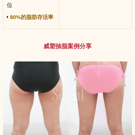
位
80%的脂肪存活率
威塑抽脂案例分享