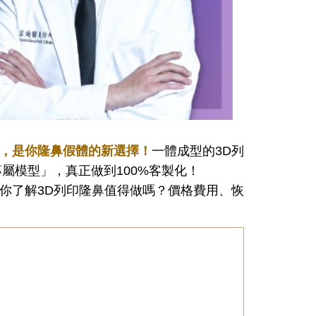
美，是你隆鼻假體的新選擇！
一體成型的3D列
專屬模型」，真正做到100%客製化！
你了解3D列印隆鼻值得做嗎？價格費用、恢