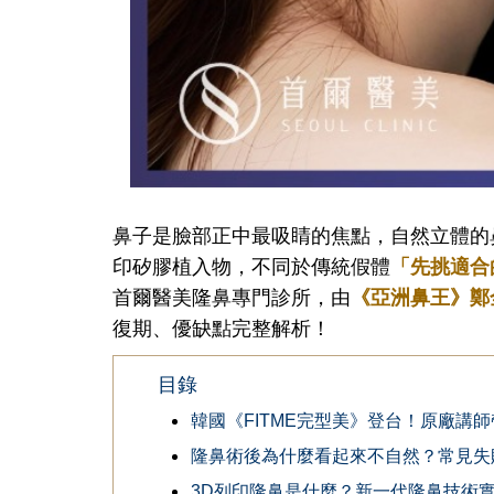
鼻子是臉部正中最吸睛的焦點，自然立體的
印矽膠植入物，不同於傳統假體
「先挑適合
首爾醫美隆鼻專門診所，由
《亞洲鼻王》鄭
復期、優缺點完整解析！
目錄
韓國《FITME完型美》登台！原廠講
隆鼻術後為什麼看起來不自然？常見失
3D列印隆鼻是什麼？新一代隆鼻技術實