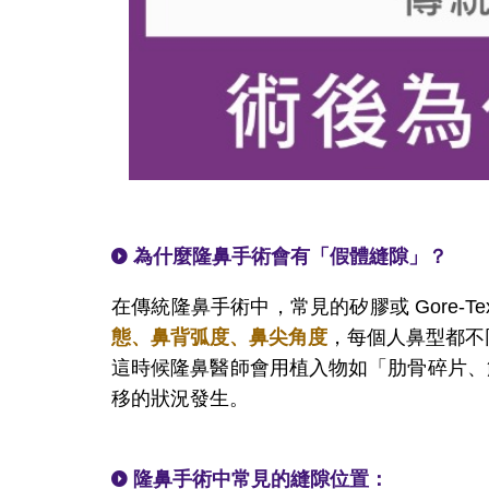
為什麼隆鼻手術會有「假體縫隙」？
在傳統隆鼻手術中，常見的矽膠或 Gore-Te
態、鼻背弧度、鼻尖角度
，每個人鼻型都不同
這時候隆鼻醫師會用植入物如「肋骨碎片、
移的狀況發生。
隆鼻手術中常見的縫隙位置：