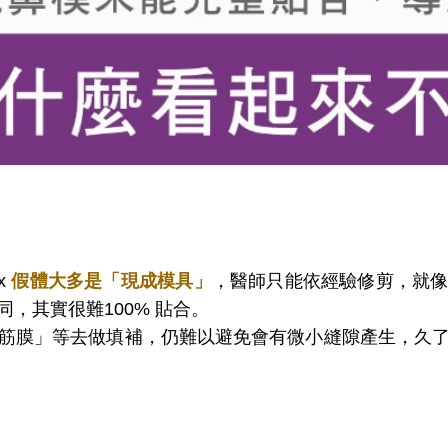
x
假體大多是「現成模具」
，醫師只能依經驗修剪，就
，其實很難100% 貼合。
筋膜」等去做填補，仍難以避免會有微小縫隙產生，久