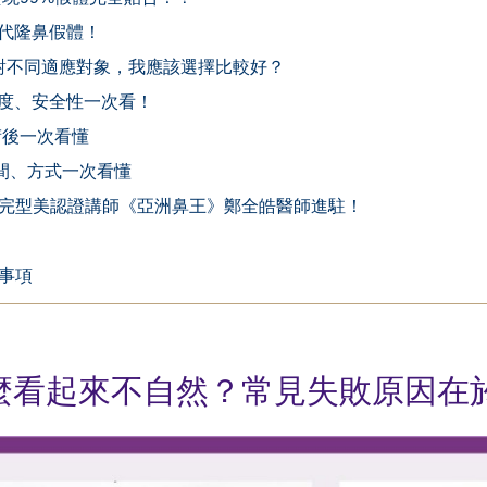
一代隆鼻假體！
| 針對不同適應對象，我應該選擇比較好？
度、安全性一次看！
術後一次看懂
時間、方式一次看懂
TME完型美認證講師《亞洲鼻王》鄭全皓醫師進駐！
意事項
麼看起來不自然？常見失敗原因在