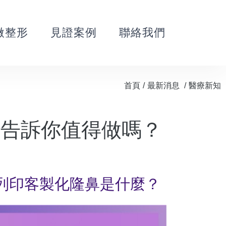
微整形
見證案例
聯絡我們
首頁
/
最新消息
/
醫療新知
師告訴你值得做嗎？
D列印客製化隆鼻是什麼？