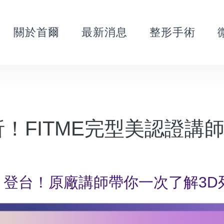
關於首爾
最新消息
整形手術
析！FITME完型美認證講
美》登台！原廠講師帶你一次了解3