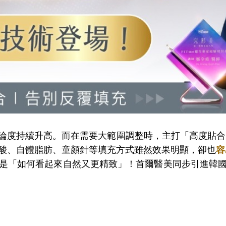
論度持續升高。而在需要大範圍調整時，主打「高度貼合 
酸、自體脂肪、童顏針等填充方式雖然效果明顯，卻也
容
是「如何看起來自然又更精致」！首爾醫美同步引進韓