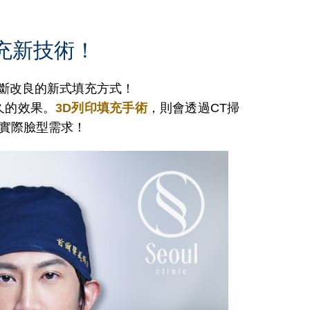
充新技術！
不斷改良的新式填充方式
！
久的效果。
3D列印填充手術
，則會透過CT掃
實際臉型需求！