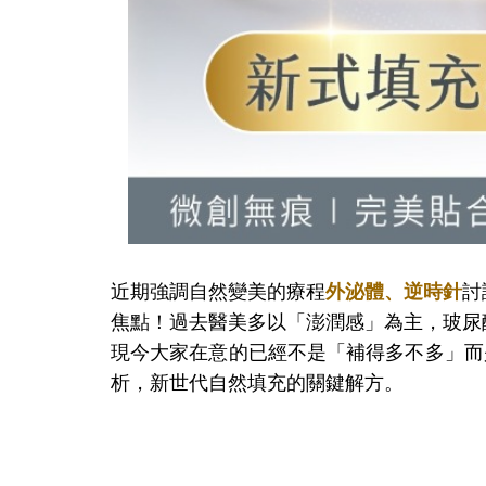
近期強調自然變美的療程
外泌體、逆時針
討
焦點！
過去醫美多以
「澎潤感」為主，玻尿
現今大家在意的已經不是「補得多不多」而
析，新世代自然填充的關鍵解方。