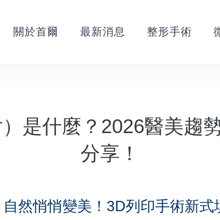
關於首爾
最新消息
整形手術
片）是什麼？2026醫美趨
分享！
：自然悄悄變美！3D列印手術新式