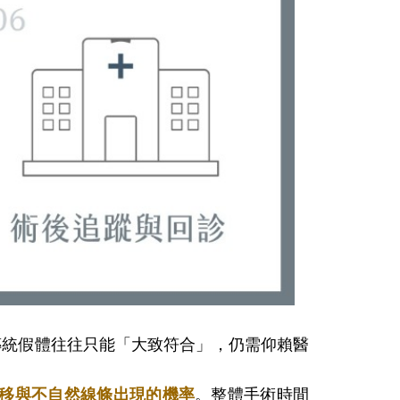
傳統假體往往只能「大致符合」，仍需仰賴醫
移與不自然線條出現的機率
。整體手術時間