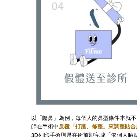
以
「
隆鼻
」
為例，每個人的鼻型條件本就不
師在手術中
反覆「打磨、修整」來調整貼合
3D列印手術則是在術前即完成「依個人臉