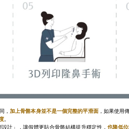
同，
加上骨骼本身並不是一個完整的平滑面
，如果使用
度
。
型設計」，讓假體更貼合骨骼結構提升穩定性，
也降低位