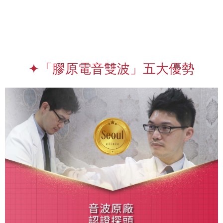
✦「膠原電音雙波」五大優勢