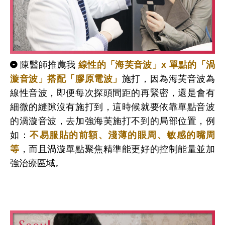
陳醫師推薦我
線性的「海芙音波」x 單點的「渦
漩音波」搭配「
膠原電波
」
施打，因為海芙音波為
線性音波，即便每次探頭間距的再緊密，還是會有
細微的縫隙沒有施打到，這時候就要依靠單點音波
的渦漩音波，去加強海芙施打不到的局部位置，例
如：
不易服貼的前額、淺薄的眼周、敏感的嘴周
等
，而且渦漩單點聚焦精準能更好的控制能量並加
強治療區域。