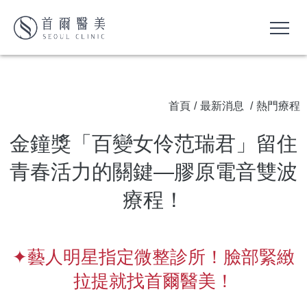
首頁
/
最新消息
/
熱門療程
金鐘獎「百變女伶范瑞君」留住
青春活力的關鍵—膠原電音雙波
療程！
✦藝人明星指定微整診所！臉部緊緻
拉提就找首爾醫美！