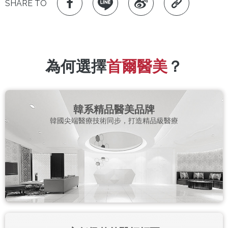
SHARE TO
為何選擇
首爾醫美
？
韓系精品醫美品牌
韓國尖端醫療技術同步，打造精品級醫療