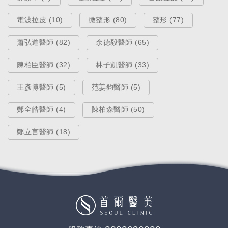
電波拉皮 (10)
微整形 (80)
整形 (77)
蕭弘道醫師 (82)
余德毅醫師 (65)
陳柏臣醫師 (32)
林子凱醫師 (33)
王彥博醫師 (5)
范姜鈞醫師 (5)
鄭全皓醫師 (4)
陳柏森醫師 (50)
鄭立言醫師 (18)