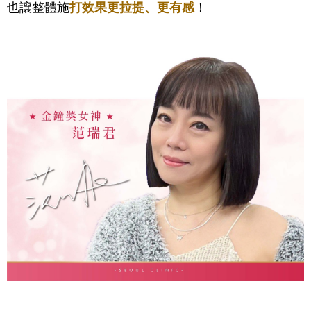
也讓整體施
打效果更拉提、更有感
！