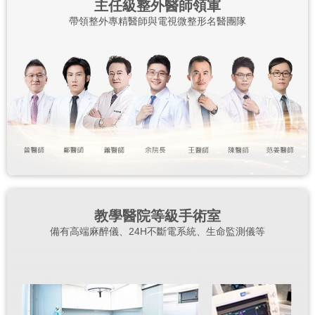
主任級整外醫師領軍
帶領整外專精醫師與電視微整形名醫團隊
教學醫院等級手術室
備有高端麻醉儀、24H不斷電系統、生命監測儀等