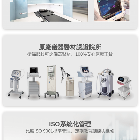
原廠儀器醫材認證院所
衛福部核可之儀器醫材、100%安心原廠正貨
ISO系統化管理
比照ISO 9001標準管理、定期教育訓練與進修