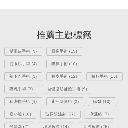
推薦主題標籤
雙眼皮手術 (9)
眼袋手術 (19)
提眼肌手術 (4)
隆鼻手術 (10)
墊下巴手術 (3)
拉皮手術 (12)
抽脂手術 (15)
隆乳手術 (3)
自體脂肪補臉手術 (9)
私密處手術 (1)
止汗除臭術 (2)
除皺 (10)
瘦小臉 (10)
玻尿酸注射 (27)
洢蓮絲 (7)
舒顏萃 (7)
埋線拉提 (14)
音波拉皮 (25)