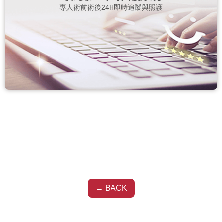
專人術前術後24H即時追蹤與照護
← BACK