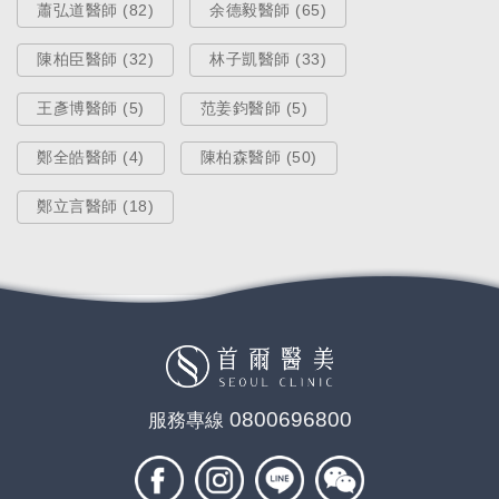
蕭弘道醫師 (82)
余德毅醫師 (65)
陳柏臣醫師 (32)
林子凱醫師 (33)
王彥博醫師 (5)
范姜鈞醫師 (5)
鄭全皓醫師 (4)
陳柏森醫師 (50)
鄭立言醫師 (18)
0800696800
服務專線