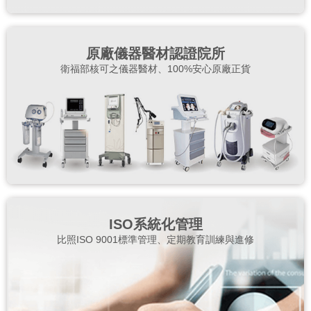
原廠儀器醫材認證院所
衛福部核可之儀器醫材、100%安心原廠正貨
ISO系統化管理
比照ISO 9001標準管理、定期教育訓練與進修