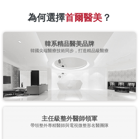
為何選擇
首爾醫美
？
韓系精品醫美品牌
韓國尖端醫療技術同步，打造精品級醫療
主任級整外醫師領軍
帶領整外專精醫師與電視微整形名醫團隊