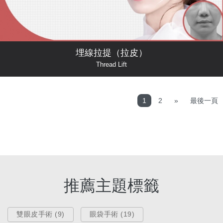
埋線拉提（拉皮）
Thread Lift
1
2
»
最後一頁
推薦主題標籤
雙眼皮手術 (9)
眼袋手術 (19)