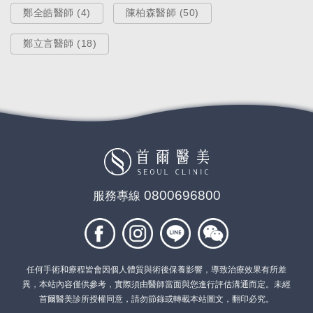
鄭全皓醫師 (4)
陳柏森醫師 (50)
鄭立言醫師 (18)
0800696800
服務專線
任何手術和療程皆會因個人體質與術後保養影響，導致治療效果有所差
異，本站內容僅供參考，實際須由醫師當面與您進行評估溝通而定。未經
首爾醫美診所授權同意，請勿節錄或轉載本站圖文，翻印必究。