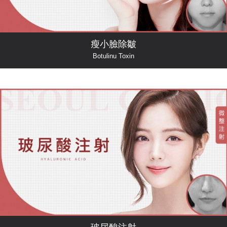
瘦小臉除皺
Botulinu Toxin