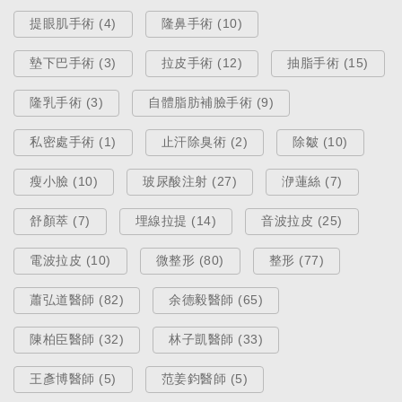
提眼肌手術 (4)
隆鼻手術 (10)
墊下巴手術 (3)
拉皮手術 (12)
抽脂手術 (15)
隆乳手術 (3)
自體脂肪補臉手術 (9)
私密處手術 (1)
止汗除臭術 (2)
除皺 (10)
瘦小臉 (10)
玻尿酸注射 (27)
洢蓮絲 (7)
舒顏萃 (7)
埋線拉提 (14)
音波拉皮 (25)
電波拉皮 (10)
微整形 (80)
整形 (77)
蕭弘道醫師 (82)
余德毅醫師 (65)
陳柏臣醫師 (32)
林子凱醫師 (33)
王彥博醫師 (5)
范姜鈞醫師 (5)