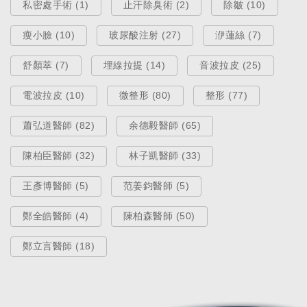
私密處手術 (1)
止汗除臭術 (2)
除皺 (10)
瘦小臉 (10)
玻尿酸注射 (27)
洢蓮絲 (7)
舒顏萃 (7)
埋線拉提 (14)
音波拉皮 (25)
電波拉皮 (10)
微整形 (80)
整形 (77)
蕭弘道醫師 (82)
余德毅醫師 (65)
陳柏臣醫師 (32)
林子凱醫師 (33)
王彥博醫師 (5)
范姜鈞醫師 (5)
鄭全皓醫師 (4)
陳柏森醫師 (50)
鄭立言醫師 (18)