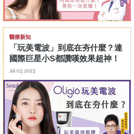
醫療新知
「玩美電波」到底在夯什麼？連
國際巨星小S都讚嘆效果超神！
Jul 03, 2023