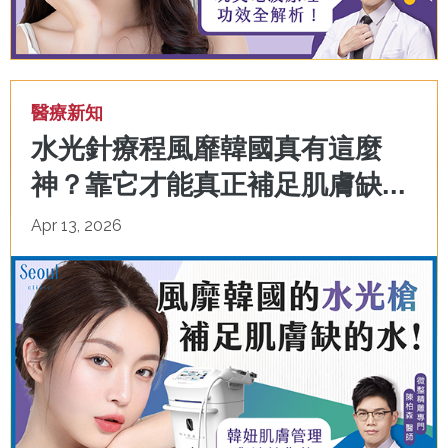
醫療新知
水光針療程風靡韓國真有這麼
神？靠它才能真正補足肌膚缺...
Apr 13, 2026