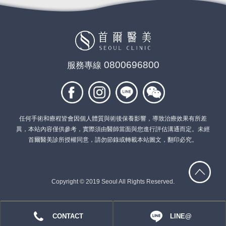
0800696800
服務專線
任何手術和療程皆會因個人體質與術後保養影響，導致治療效果有所差
異，本站內容僅供參考，實際須由醫師當面與您進行評估溝通而定。未經
首爾醫美診所授權同意，請勿節錄或轉載本站圖文，翻印必究。
Copyright © 2019 Seoul All Rights Reserved.
CONTACT
LINE@